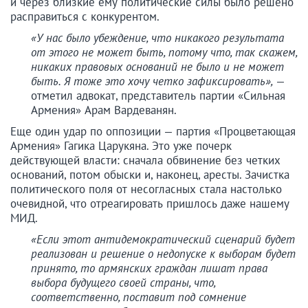
и через близкие ему политические силы было решено
расправиться с конкурентом.
«У нас было убеждение, что никакого результата
от этого не может быть, потому что, так скажем,
никаких правовых оснований не было и не может
быть. Я тоже это хочу четко зафиксировать»,
—
отметил адвокат, представитель партии «Сильная
Армения» Арам Вардеванян.
Еще один удар по оппозиции — партия «Процветающая
Армения» Гагика Царукяна. Это уже почерк
действующей власти: сначала обвинение без четких
оснований, потом обыски и, наконец, аресты. Зачистка
политического поля от несогласных стала настолько
очевидной, что отреагировать пришлось даже нашему
МИД.
«Если этот антидемократический сценарий будет
реализован и решение о недопуске к выборам будет
принято, то армянских граждан лишат права
выбора будущего своей страны, что,
соответственно, поставит под сомнение