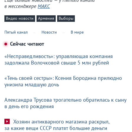
Еще больше новостей — у Пятого канала
в мессенджере
МАКС
Видео новости
Армения
Выборы
Пятый канал
Новости
В мире
Сейчас читают
«Несправедливость»: управляющая компания
задолжала Волочковой свыше 5 млн рублей
«Тень своей сестры»: Ксения Бородина прилюдно
унизила младшую дочь
Александра Трусова трогательно обратилась к сыну
в день его рождения
Хозяин антикварного магазина раскрыл,
за какие вещи СССР платят большие деньги