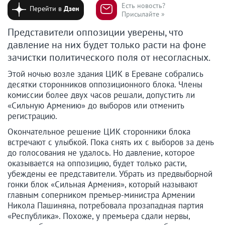
Есть новость?
Перейти в
Дзен
Присылайте »
Представители оппозиции уверены, что
давление на них будет только расти на фоне
зачистки политического поля от несогласных.
Этой ночью возле здания ЦИК в Ереване собрались
десятки сторонников оппозиционного блока. Члены
комиссии более двух часов решали, допустить ли
«Сильную Армению» до выборов или отменить
регистрацию.
Окончательное решение ЦИК сторонники блока
встречают с улыбкой. Пока снять их с выборов за день
до голосования не удалось. Но давление, которое
оказывается на оппозицию, будет только расти,
убеждены ее представители. Убрать из предвыборной
гонки блок «Сильная Армения», который называют
главным соперником премьер-министра Армении
Никола Пашиняна, потребовала прозападная партия
«Республика». Похоже, у премьера сдали нервы,