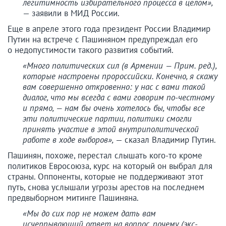
легитимность избирательного процесса в целом»,
— заявили в МИД России.
Еще в апреле этого года президент России Владимир
Путин на встрече с Пашиняном предупреждал его
о недопустимости такого развития событий.
«Много политических сил (в Армении — Прим. ред.),
которые настроены пророссийски. Конечно, я скажу
вам совершенно откровенно: у нас с вами такой
диалог, что мы всегда с вами говорим по-честному
и прямо, — нам бы очень хотелось бы, чтобы все
эти политические партии, политики смогли
принять участие в этой внутриполитической
работе в ходе выборов»,
— сказал Владимир Путин.
Пашинян, похоже, перестал слышать кого-то кроме
политиков Евросоюза, курс на который он выбрал для
страны. Оппоненты, которые не поддерживают этот
путь, снова услышали угрозы арестов на последнем
предвыборном митинге Пашиняна.
«Мы до сих пор не можем дать вам
исчерпывающий ответ на вопрос, почему (экс-