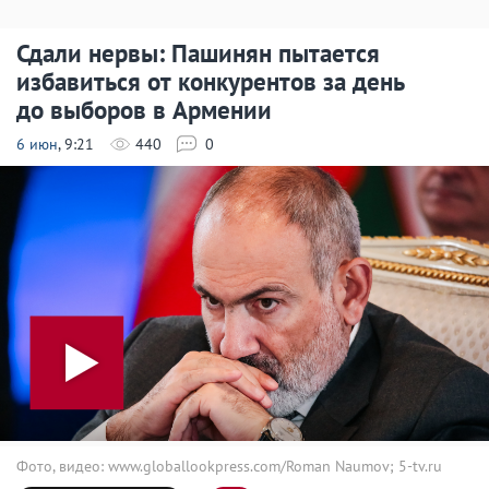
Сдали нервы: Пашинян пытается
избавиться от конкурентов за день
до выборов в Армении
6 июн
, 9:21
440
0
Фото, видео: www.globallookpress.com/Roman Naumov; 5-tv.ru