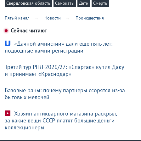
Свердловская область
Самокаты
Дети
Смерть
Пятый канал
Новости
Происшествия
Сейчас читают
«Дачной амнистии» дали еще пять лет:
подводные камни регистрации
Третий тур РПЛ-2026/27: «Спартак» купил Даку
и принимает «Краснодар»
Базовые раны: почему партнеры ссорятся из-за
бытовых мелочей
Хозяин антикварного магазина раскрыл,
за какие вещи СССР платят большие деньги
коллекционеры