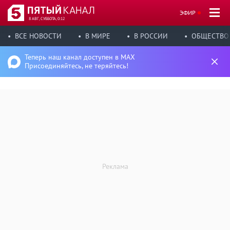
ЭФИР
8 АВГ, СУББОТА, 0:12
ВСЕ НОВОСТИ
В МИРЕ
В РОССИИ
ОБЩЕСТВО
Теперь наш канал доступен в MAX
Присоединяйтесь, не теряйтесь!