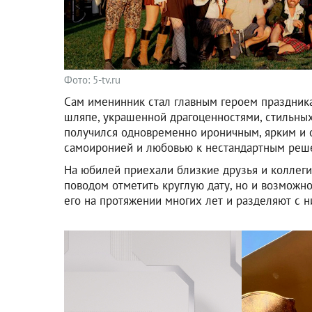
Фото: 5-tv.ru
Сам именинник стал главным героем праздника
шляпе, украшенной драгоценностями, стильных
получился одновременно ироничным, ярким и о
самоиронией и любовью к нестандартным реш
На юбилей приехали близкие друзья и коллеги 
поводом отметить круглую дату, но и возможн
его на протяжении многих лет и разделяют с 