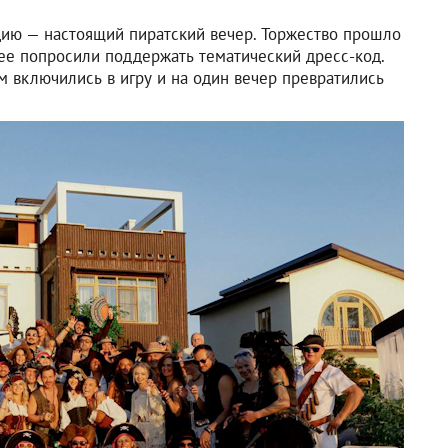
ию — настоящий пиратский вечер. Торжество прошло
нее попросили поддержать тематический дресс-код.
м включились в игру и на один вечер превратились