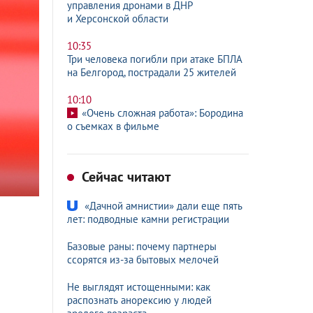
управления дронами в ДНР
и Херсонской области
10:35
Три человека погибли при атаке БПЛА
на Белгород, пострадали 25 жителей
10:10
«Очень сложная работа»: Бородина
о съемках в фильме
Сейчас читают
«Дачной амнистии» дали еще пять
лет: подводные камни регистрации
Базовые раны: почему партнеры
ссорятся из-за бытовых мелочей
Не выглядят истощенными: как
распознать анорексию у людей