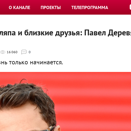
О КАНАЛЕ
ПРОЕКТЫ
ТЕЛЕПРОГРАММА
ляпа и близкие друзья: Павел Дере
16 060
0
знь только начинается.