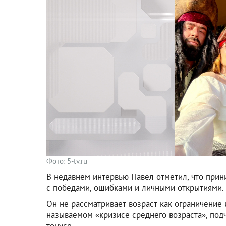
Фото: 5-tv.ru
В недавнем интервью Павел отметил, что при
с победами, ошибками и личными открытиями.
Он не рассматривает возраст как ограничение 
называемом «кризисе среднего возраста», подч
тонусе.