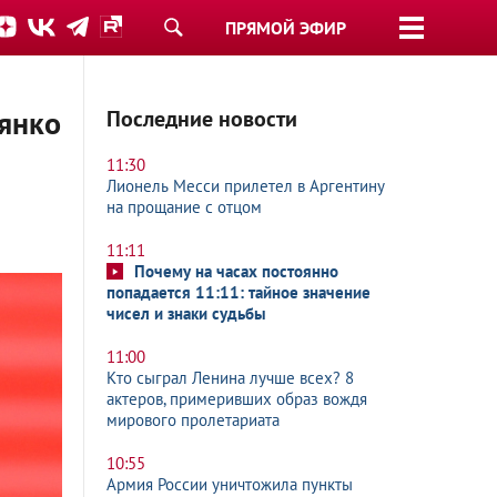
ПРЯМОЙ ЭФИР
вянко
Последние новости
11:30
Лионель Месси прилетел в Аргентину
на прощание с отцом
11:11
Почему на часах постоянно
попадается 11:11: тайное значение
чисел и знаки судьбы
11:00
Кто сыграл Ленина лучше всех? 8
актеров, примеривших образ вождя
мирового пролетариата
10:55
Армия России уничтожила пункты