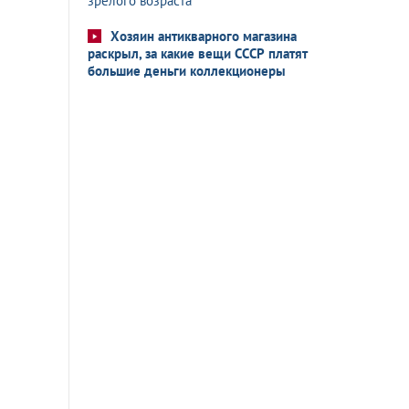
зрелого возраста
Хозяин антикварного магазина
раскрыл, за какие вещи СССР платят
большие деньги коллекционеры