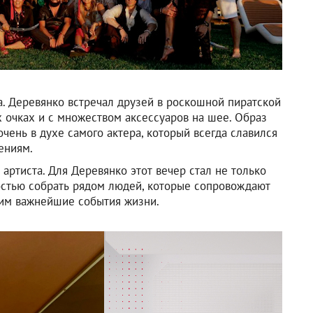
. Деревянко встречал друзей в роскошной пиратской
 очках и с множеством аксессуаров на шее. Образ
чень в духе самого актера, который всегда славился
ениям.
артиста. Для Деревянко этот вечер стал не только
остью собрать рядом людей, которые сопровождают
ним важнейшие события жизни.