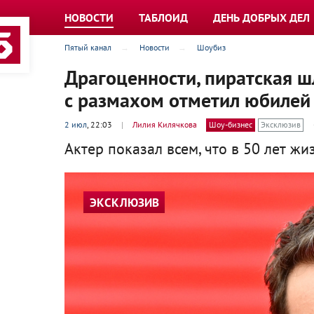
НОВОСТИ
ТАБЛОИД
ДЕНЬ ДОБРЫХ ДЕЛ
Пятый канал
Новости
Шоубиз
Драгоценности, пиратская ш
с размахом отметил юбилей
2 июл
, 22:03
|
Лилия Килячкова
Шоу-бизнес
Эксклюзив
Актер показал всем, что в 50 лет жи
ЭКСКЛЮЗИВ