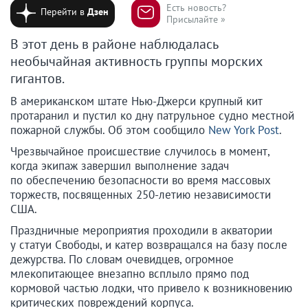
Есть новость?
Перейти в
Дзен
Присылайте »
В этот день в районе наблюдалась
необычайная активность группы морских
гигантов.
В американском штате Нью-Джерси крупный кит
протаранил и пустил ко дну патрульное судно местной
пожарной службы. Об этом сообщило
New York Post
.
Чрезвычайное происшествие случилось в момент,
когда экипаж завершил выполнение задач
по обеспечению безопасности во время массовых
торжеств, посвященных 250-летию независимости
США.
Праздничные мероприятия проходили в акватории
у статуи Свободы, и катер возвращался на базу после
дежурства. По словам очевидцев, огромное
млекопитающее внезапно всплыло прямо под
кормовой частью лодки, что привело к возникновению
критических повреждений корпуса.