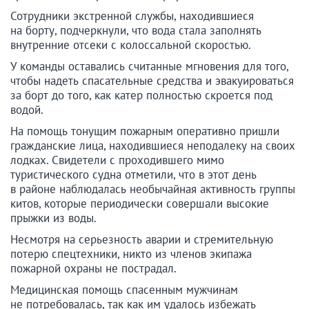
Сотрудники экстренной службы, находившиеся
на борту, подчеркнули, что вода стала заполнять
внутренние отсеки с колоссальной скоростью.
У команды оставались считанные мгновения для того,
чтобы надеть спасательные средства и эвакуироваться
за борт до того, как катер полностью скроется под
водой.
На помощь тонущим пожарным оперативно пришли
гражданские лица, находившиеся неподалеку на своих
лодках. Свидетели с проходившего мимо
туристического судна отметили, что в этот день
в районе наблюдалась необычайная активность группы
китов, которые периодически совершали высокие
прыжки из воды.
Несмотря на серьезность аварии и стремительную
потерю спецтехники, никто из членов экипажа
пожарной охраны не пострадал.
Медицинская помощь спасенным мужчинам
не потребовалась, так как им удалось избежать