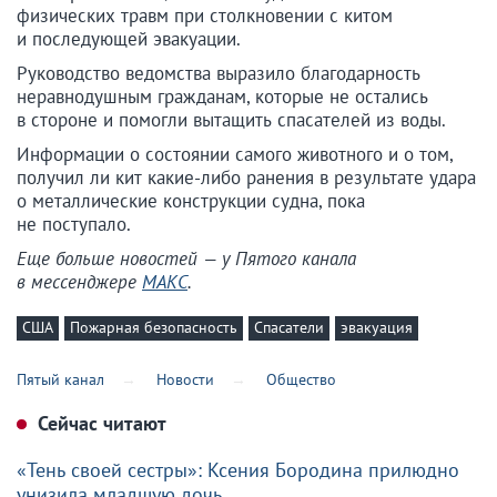
физических травм при столкновении с китом
и последующей эвакуации.
Руководство ведомства выразило благодарность
неравнодушным гражданам, которые не остались
в стороне и помогли вытащить спасателей из воды.
Информации о состоянии самого животного и о том,
получил ли кит какие-либо ранения в результате удара
о металлические конструкции судна, пока
не поступало.
Еще больше новостей — у Пятого канала
в мессенджере
МАКС
.
США
Пожарная безопасность
Спасатели
эвакуация
Пятый канал
Новости
Общество
Сейчас читают
«Тень своей сестры»: Ксения Бородина прилюдно
унизила младшую дочь