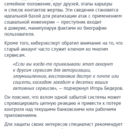
семейное положение, круг друзей, этапы карьеры
и список контактов жертвы. Эти сведения становятся
идеальной базой для реализации атак с применением
социальной инженерии — преступник входит
в доверие, манипулируя фактами из биографии
пользователя.
Кроме того, киберэксперт обратил внимание на то, что
старый аккаунт часто служит ключом ко многим
сервисам.
«Если вы когда-то привязывали этот аккаунт
к другим сервисам для авторизации,
злоумышленник, восстановив доступ к почте или
соцсети, каскадом заходит в десятки ваших
активных сервисов»,
— подчеркнул Игорь Бедеров.
Он пояснил, что взлом одной забытой системы может
спровоцировать цепную реакцию и привести к потере
контроля над текущими банковскими или рабочими
приложениями.
Для защиты своих интересов специалист рекомендует