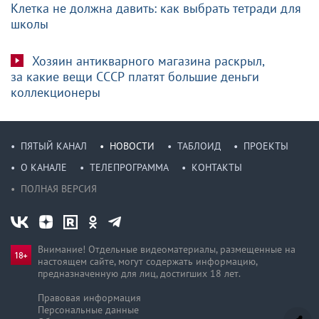
Клетка не должна давить: как выбрать тетради для
школы
Хозяин антикварного магазина раскрыл,
за какие вещи СССР платят большие деньги
коллекционеры
ПЯТЫЙ КАНАЛ
НОВОСТИ
ТАБЛОИД
ПРОЕКТЫ
О КАНАЛЕ
ТЕЛЕПРОГРАММА
КОНТАКТЫ
ПОЛНАЯ ВЕРСИЯ
Внимание! Отдельные видеоматериалы, размещенные на
настоящем сайте, могут содержать информацию,
предназначен­ную для лиц, достигших 18 лет.
Правовая информация
Персональные данные