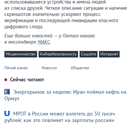
использовавшиеся устройства и имена людей
из списка друзей. Четкое описание ситуации и наличие
скриншотов значительно ускоряют процесс
верификации и последующей ликвидации опасного
цифрового следа.
Еще больше новостей — у Пятого канала
в мессенджере
МАКС
.
Мошенничество
Кибербезопасность
Соцсети
Интернет
Пятый канал
Новости
Общество
Сейчас читают
Энергорынок за неделю: Иран поймал нефть на
Ормуз
МРОТ в России может взлететь до 50 тысяч
рублей: как это повлияет на зарплаты россиян