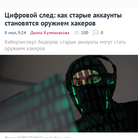
Цифровой след: как старые аккаунты
становятся оружием хакеров
8 июл
, 9:24
Диана Кулманакова
100
0
Киберэксперт Бедеров: старые аккаунты могут стать
оружием хакеров
Фото: ИЗВЕСТИЯ/Сергей Коньков