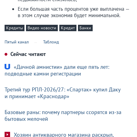
Если большая часть процентов уже выплачена —
в этом случае экономия будет минимальной.
Кредиты
Видео новости
Кредит
Банки
Пятый канал
Таблоид
Сейчас читают
«Дачной амнистии» дали еще пять лет:
подводные камни регистрации
Третий тур РПЛ-2026/27: «Спартак» купил Даку
и принимает «Краснодар»
Базовые раны: почему партнеры ссорятся из-за
бытовых мелочей
Хозяин антикварного магазина раскрыл,