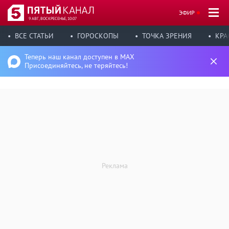
ЭФИР
9 АВГ, ВОСКРЕСЕНЬЕ, 10:07
ВСЕ СТАТЬИ
ГОРОСКОПЫ
ТОЧКА ЗРЕНИЯ
КРА
Теперь наш канал доступен в MAX
Присоединяйтесь, не теряйтесь!