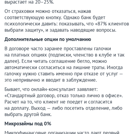
вырастает на 20–25%.
От страховки можно отказаться, нажав
соответствующую кнопку. Однако банк будет
психологически давить: показывать, что «87% клиентов
выбрали защиту», и задавать наводящие вопросы.
Дополнительные опции по умолчанию
В договоре часто заранее проставлены галочки
на платных опциях (подписки, членство в клубе и так
далее). Если читать соглашение бегло, можно
автоматически согласиться на лишние траты. Иногда
галочку нужно ставить именно при отказе от услуг —
это непривычно и вводит в заблуждение.
Бывает, что онлайн-консультант заявляет:
«Стандартный договор, отказ только лично в офисе».
Расчет на то, что клиент не поедет и согласится
на доплату. Выход — либо посетить отделение, либо
выбрать другой банк.
Микрозаймы под 0%
Микрофинансовые организации часто дают первый