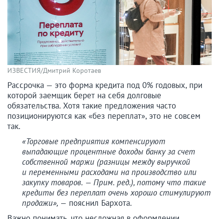
ИЗВЕСТИЯ/Дмитрий Коротаев
Рассрочка — это форма кредита под 0% годовых, при
которой заемщик берет на себя долговые
обязательства. Хотя такие предложения часто
позиционируются как «без переплат», это не совсем
так.
«Торговые предприятия компенсируют
выпадающие процентные доходы банку за счет
собственной маржи (разницы между выручкой
и переменными расходами на производство или
закупку товаров. — Прим. ред.), потому что такие
кредиты без переплат очень хорошо стимулируют
продажи», —
пояснил Бархота.
Важно понимать, что несложная в оформлении