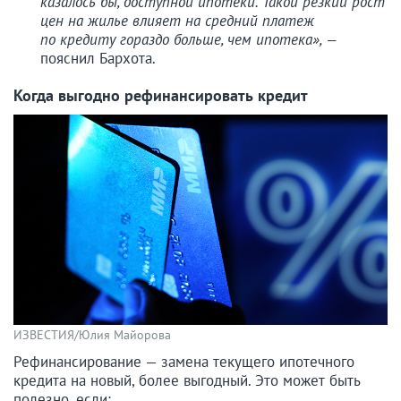
казалось бы, доступной ипотеки. Такой резкий рост
цен на жилье влияет на средний платеж
по кредиту гораздо больше, чем ипотека», —
пояснил Бархота.
Когда выгодно рефинансировать кредит
ИЗВЕСТИЯ/Юлия Майорова
Рефинансирование — замена текущего ипотечного
кредита на новый, более выгодный. Это может быть
полезно, если: