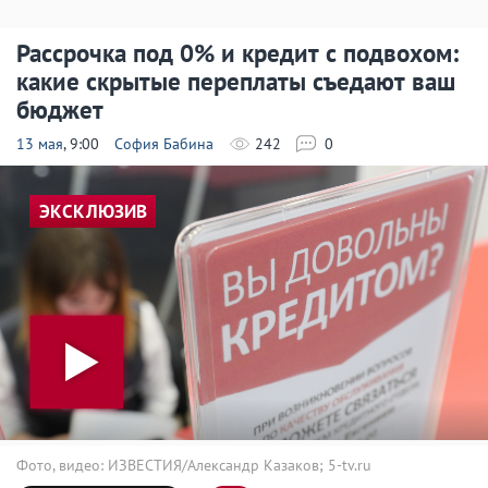
Рассрочка под 0% и кредит с подвохом:
какие скрытые переплаты съедают ваш
бюджет
13 мая
, 9:00
София Бабина
242
0
ЭКСКЛЮЗИВ
Фото, видео: ИЗВЕСТИЯ/Александр Казаков; 5-tv.ru