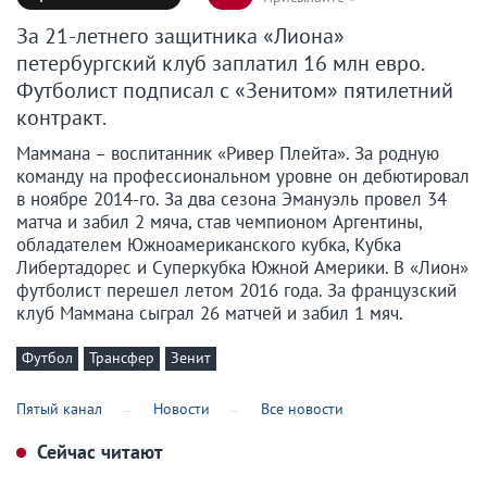
За 21-летнего защитника «Лиона»
петербургский клуб заплатил 16 млн евро.
Футболист подписал с «Зенитом» пятилетний
контракт.
Маммана – воспитанник «Ривер Плейта». За родную
команду на профессиональном уровне он дебютировал
в ноябре 2014-го. За два сезона Эмануэль провел 34
матча и забил 2 мяча, став чемпионом Аргентины,
обладателем Южноамериканского кубка, Кубка
Либертадорес и Суперкубка Южной Америки. В «Лион»
футболист перешел летом 2016 года. За французский
клуб Маммана сыграл 26 матчей и забил 1 мяч.
Футбол
Трансфер
Зенит
Пятый канал
Новости
Все новости
Сейчас читают