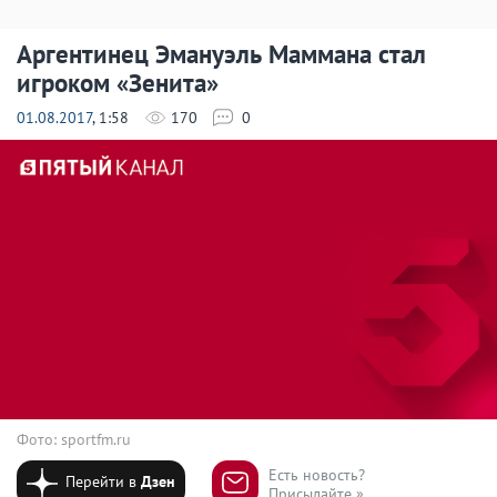
Аргентинец Эмануэль Маммана стал
игроком «Зенита»
01.08.2017
, 1:58
170
0
Фото: sportfm.ru
Есть новость?
Перейти в
Дзен
Присылайте »