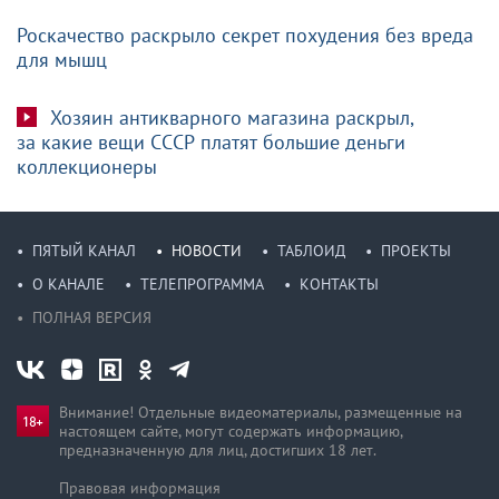
Роскачество раскрыло секрет похудения без вреда
для мышц
Хозяин антикварного магазина раскрыл,
за какие вещи СССР платят большие деньги
коллекционеры
ПЯТЫЙ КАНАЛ
НОВОСТИ
ТАБЛОИД
ПРОЕКТЫ
О КАНАЛЕ
ТЕЛЕПРОГРАММА
КОНТАКТЫ
ПОЛНАЯ ВЕРСИЯ
Внимание! Отдельные видеоматериалы, размещенные на
настоящем сайте, могут содержать информацию,
предназначен­ную для лиц, достигших 18 лет.
Правовая информация