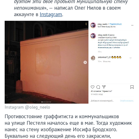
дуэтом эти двое пробьют муниципальную стену
непонимания
», — написал Олег Нилов в своем
аккаунте в
Instagram
.
Instagram @oleg_neelo
Противостояние граффитиста и коммунальщиков
на улице Пестеля началось еще в мае. Тогда художник
нанес на стену изображение Иосифа Бродского.
Буквально на следующий день его закрасили,