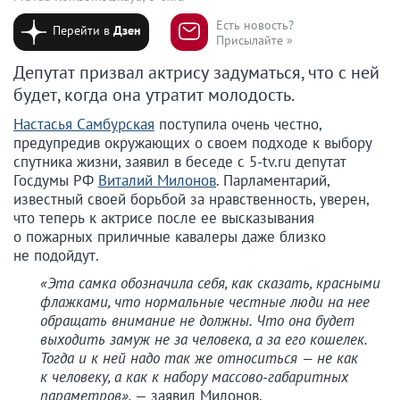
Есть новость?
Перейти в
Дзен
Присылайте »
Депутат призвал актрису задуматься, что с ней
будет, когда она утратит молодость.
Настасья Самбурская
поступила очень честно,
предупредив окружающих о своем подходе к выбору
спутника жизни, заявил в беседе с 5-tv.ru депутат
Госдумы РФ
Виталий Милонов
. Парламентарий,
известный своей борьбой за нравственность, уверен,
что теперь к актрисе после ее высказывания
о пожарных приличные кавалеры даже близко
не подойдут.
«Эта самка обозначила себя, как сказать, красными
флажками, что нормальные честные люди на нее
обращать внимание не должны. Что она будет
выходить замуж не за человека, а за его кошелек.
Тогда и к ней надо так же относиться — не как
к человеку, а как к набору массово-габаритных
параметров»,
— заявил Милонов.