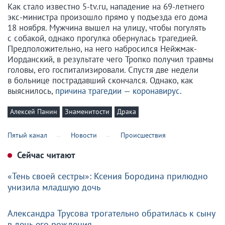
Как стало известно 5-tv.ru, нападение на 69-летнего
экс-министра произошло прямо у подъезда его дома
18 ноября. Мужчина вышел на улицу, чтобы погулять
с собакой, однако прогулка обернулась трагедией.
Предположительно, на него набросился Нейжмак-
Иорданский, в результате чего Тропко получил травмы
головы, его госпитализировали. Спустя две недели
в больнице пострадавший скончался. Однако, как
выяснилось,
причина трагедии — коронавирус.
Алексей Панин
Знаменитости
Драка
Пятый канал
Новости
Происшествия
Сейчас читают
«Тень своей сестры»: Ксения Бородина прилюдно
унизила младшую дочь
Александра Трусова трогательно обратилась к сыну
в день его рождения