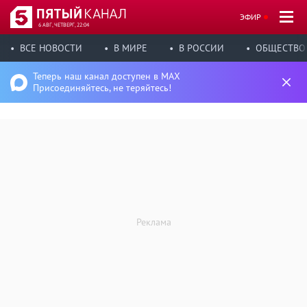
ЭФИР
6 АВГ, ЧЕТВЕРГ, 22:04
ВСЕ НОВОСТИ
В МИРЕ
В РОССИИ
ОБЩЕСТВО
Теперь наш канал доступен в MAX
Присоединяйтесь, не теряйтесь!