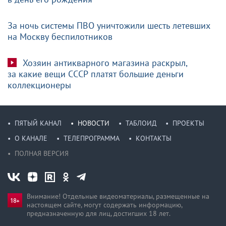
За ночь системы ПВО уничтожили шесть летевших
на Москву беспилотников
Хозяин антикварного магазина раскрыл,
за какие вещи СССР платят большие деньги
коллекционеры
ПЯТЫЙ КАНАЛ
НОВОСТИ
ТАБЛОИД
ПРОЕКТЫ
О КАНАЛЕ
ТЕЛЕПРОГРАММА
КОНТАКТЫ
ПОЛНАЯ ВЕРСИЯ
Внимание! Отдельные видеоматериалы, размещенные на
настоящем сайте, могут содержать информацию,
предназначен­ную для лиц, достигших 18 лет.