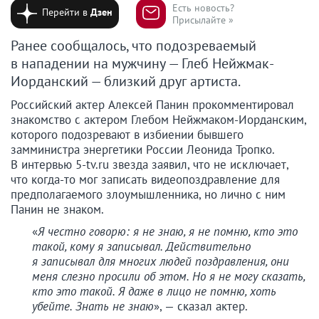
Есть новость?
Перейти в
Дзен
Присылайте »
Ранее сообщалось, что подозреваемый
в нападении на мужчину — Глеб Нейжмак-
Иорданский — близкий друг артиста.
Российский актер Алексей Панин прокомментировал
знакомство с актером Глебом Нейжмаком-Иорданским,
которого подозревают в избиении бывшего
замминистра энергетики России Леонида Тропко.
В интервью 5-tv.ru звезда заявил, что не исключает,
что когда-то мог записать видеопоздравление для
предполагаемого злоумышленника, но лично с ним
Панин не знаком.
«
Я честно говорю: я не знаю, я не помню, кто это
такой, кому я записывал. Действительно
я записывал для многих людей поздравления, они
меня слезно просили об этом. Но я не могу сказать,
кто это такой. Я даже в лицо не помню, хоть
убейте. Знать не знаю
», — сказал актер.