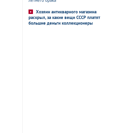
летнего брака
Хозяин антикварного магазина
раскрыл, за какие вещи СССР платят
большие деньги коллекционеры