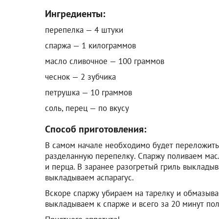
Ингредиенты:
перепелка — 4 штуки
спаржа — 1 килограммов
масло сливочное — 100 граммов
чеснок — 2 зубчика
петрушка — 10 граммов
соль, перец — по вкусу
Способ приготовления:
В самом начале необходимо будет переложить 
разделанную перепелку. Спаржу поливаем ма
и перца. В заранее разогретый гриль выклады
выкладываем аспарагус.
Вскоре спаржу убираем на тарелку и обмазыв
выкладываем к спарже и всего за 20 минут по