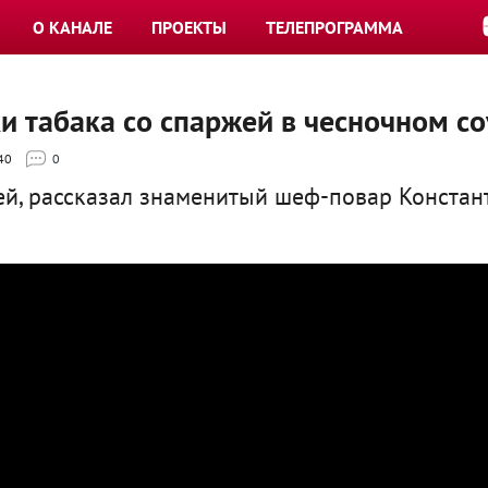
О КАНАЛЕ
ПРОЕКТЫ
ТЕЛЕПРОГРАММА
и табака со спаржей в чесночном со
40
0
зей, рассказал знаменитый шеф-повар Констан