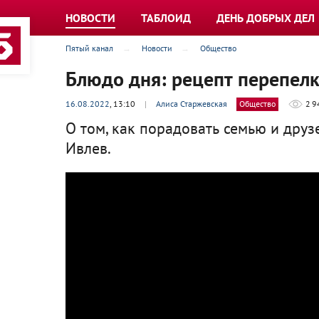
НОВОСТИ
ТАБЛОИД
ДЕНЬ ДОБРЫХ ДЕЛ
Пятый канал
Новости
Общество
Блюдо дня: рецепт перепелк
16.08.2022
, 13:10
|
Алиса Старжевская
Общество
2 9
О том, как порадовать семью и дру
Ивлев.