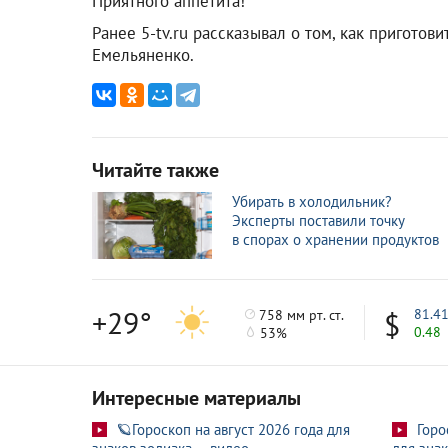
Приятного аппетита!
Ранее 5-tv.ru рассказывал о том, как приготов
Емельяненко.
Читайте также
Убирать в холодильник?
Эксперты поставили точку
в спорах о хранении продуктов
+29°
81.4
758 мм рт. ст.
0.48
53%
Интересные материалы
🪐Гороскоп на август 2026 года для
Горо