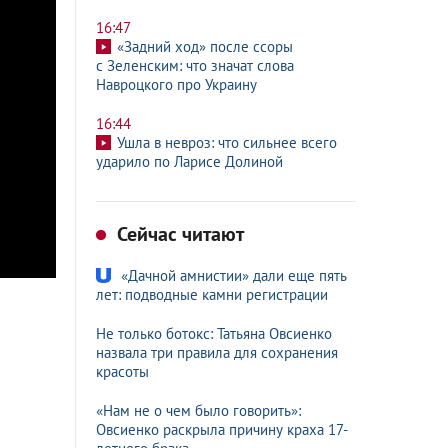
16:47
«Задний ход» после ссоры
с Зеленским: что значат слова
Навроцкого про Украину
16:44
Ушла в невроз: что сильнее всего
ударило по Ларисе Долиной
Сейчас читают
«Дачной амнистии» дали еще пять
лет: подводные камни регистрации
Не только ботокс: Татьяна Овсиенко
назвала три правила для сохранения
красоты
«Нам не о чем было говорить»:
Овсиенко раскрыла причину краха 17-