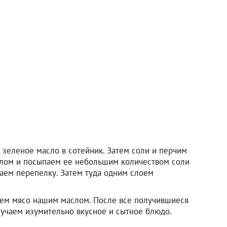
зеленое масло в сотейник. Затем соли и перчим
слом и посыпаем ее небольшим количеством соли
ваем перепелку. Затем туда одним слоем
аем мясо нашим маслом. После все получившиеся
лучаем изумительно вкусное и сытное блюдо.