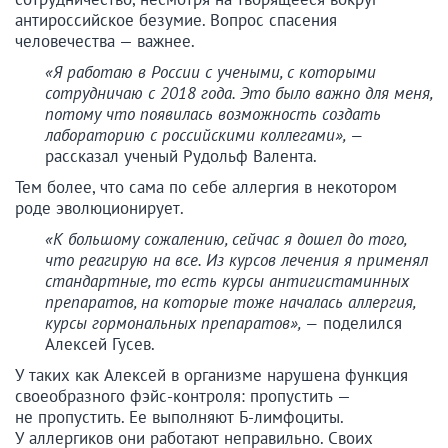
антироссийское безумие. Вопрос спасения
человечества — важнее.
«Я работаю в России с учеными, с которыми
сотрудничаю с 2018 года. Это было важно для меня,
потому что появилась возможность создать
лабораторию с российскими коллегами», —
рассказал ученый Рудольф Валента.
Тем более, что сама по себе аллергия в некотором
роде эволюционирует.
«К большому сожалению, сейчас я дошел до того,
что реагирую на все. Из курсов лечения я применял
стандартные, то есть курсы антигистаминных
препаратов, на которые тоже началась аллергия,
курсы гормональных препаратов», —
поделился
Алексей Гусев.
У таких как Алексей в организме нарушена функция
своеобразного фэйс-контроля: пропустить —
не пропустить. Ее выполняют Б-лимфоциты.
У аллергиков они работают неправильно. Своих