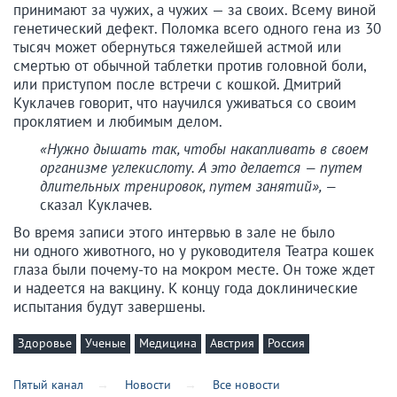
принимают за чужих, а чужих — за своих. Всему виной
генетический дефект. Поломка всего одного гена из 30
тысяч может обернуться тяжелейшей астмой или
смертью от обычной таблетки против головной боли,
или приступом после встречи с кошкой. Дмитрий
Куклачев говорит, что научился уживаться со своим
проклятием и любимым делом.
«Нужно дышать так, чтобы накапливать в своем
организме углекислоту. А это делается — путем
длительных тренировок, путем занятий», —
сказал Куклачев.
Во время записи этого интервью в зале не было
ни одного животного, но у руководителя Театра кошек
глаза были почему-то на мокром месте. Он тоже ждет
и надеется на вакцину. К концу года доклинические
испытания будут завершены.
Здоровье
Ученые
Медицина
Австрия
Россия
Пятый канал
Новости
Все новости