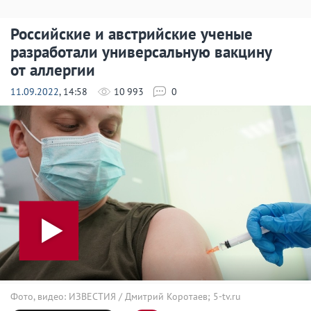
Российские и австрийские ученые
разработали универсальную вакцину
от аллергии
11.09.2022
, 14:58
10 993
0
Фото, видео: ИЗВЕСТИЯ / Дмитрий Коротаев; 5-tv.ru