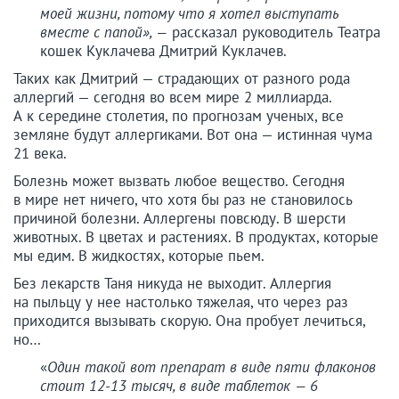
моей жизни, потому что я хотел выступать
вместе с папой», —
рассказал руководитель Театра
кошек Куклачева Дмитрий Куклачев.
Таких как Дмитрий — страдающих от разного рода
аллергий — сегодня во всем мире 2 миллиарда.
А к середине столетия, по прогнозам ученых, все
земляне будут аллергиками. Вот она — истинная чума
21 века.
Болезнь может вызвать любое вещество. Сегодня
в мире нет ничего, что хотя бы раз не становилось
причиной болезни. Аллергены повсюду. В шерсти
животных. В цветах и растениях. В продуктах, которые
мы едим. В жидкостях, которые пьем.
Без лекарств Таня никуда не выходит. Аллергия
на пыльцу у нее настолько тяжелая, что через раз
приходится вызывать скорую. Она пробует лечиться,
но…
«
Один такой вот препарат в виде пяти флаконов
стоит 12-13 тысяч, в виде таблеток — 6