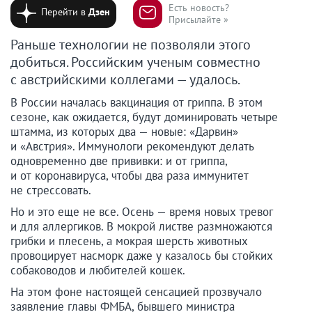
Есть новость?
Перейти в
Дзен
Присылайте »
Раньше технологии не позволяли этого
добиться. Российским ученым совместно
с австрийскими коллегами — удалось.
В России началась вакцинация от гриппа. В этом
сезоне, как ожидается, будут доминировать четыре
штамма, из которых два — новые: «Дарвин»
и «Австрия». Иммунологи рекомендуют делать
одновременно две прививки: и от гриппа,
и от коронавируса, чтобы два раза иммунитет
не стрессовать.
Но и это еще не все. Осень — время новых тревог
и для аллергиков. В мокрой листве размножаются
грибки и плесень, а мокрая шерсть животных
провоцирует насморк даже у казалось бы стойких
собаководов и любителей кошек.
На этом фоне настоящей сенсацией прозвучало
заявление главы ФМБА, бывшего министра