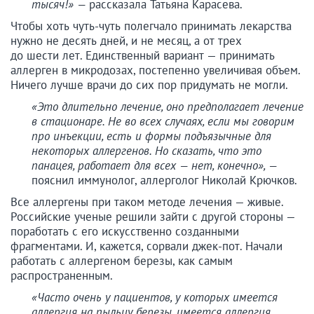
тысяч!» —
рассказала Татьяна Карасева.
Чтобы хоть чуть-чуть полегчало принимать лекарства
нужно не десять дней, и не месяц, а от трех
до шести лет. Единственный вариант — принимать
аллерген в микродозах, постепенно увеличивая объем.
Ничего лучше врачи до сих пор придумать не могли.
«Это длительно лечение, оно предполагает лечение
в стационаре. Не во всех случаях, если мы говорим
про инъекции, есть и формы подъязычные для
некоторых аллергенов. Но сказать, что это
панацея, работает для всех — нет, конечно», —
пояснил иммунолог, аллерголог Николай Крючков.
Все аллергены при таком методе лечения — живые.
Российские ученые решили зайти с другой стороны —
поработать с его искусственно созданными
фрагментами. И, кажется, сорвали джек-пот. Начали
работать с аллергеном березы, как самым
распространенным.
«Часто очень у пациентов, у которых имеется
аллергия на пыльцу березы, имеется аллергия