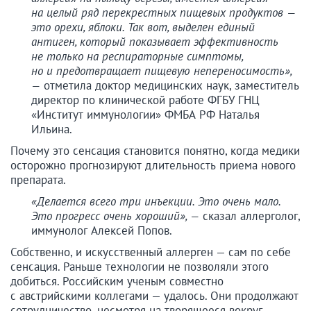
на целый ряд перекрестных пищевых продуктов —
это орехи, яблоки. Так вот, выделен единый
антиген, который показывает эффективность
не только на респираторные симптомы,
но и предотвращает пищевую непереносимость»,
—
отметила доктор медицинских наук, заместитель
директор по клинической работе ФГБУ ГНЦ
«Институт иммунологии» ФМБА РФ Наталья
Ильина.
Почему это сенсация становится понятно, когда медики
осторожно прогнозируют длительность приема нового
препарата.
«Делается всего три инъекции. Это очень мало.
Это прогресс очень хороший», —
сказал аллерголог,
иммунолог Алексей Попов.
Собственно, и искусственный аллерген — сам по себе
сенсация. Раньше технологии не позволяли этого
добиться. Российским ученым совместно
с австрийскими коллегами — удалось. Они продолжают
сотрудничество, несмотря на творящееся вокруг