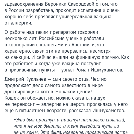
здравоохранения Вероники Скворцовой о том, что
в России разработана, проходит испытания и очень
хорошо себя проявляет универсальная вакцина
от аллергии.
О работе над таким препаратом говорили
несколько лет. Российские ученые работали
в кооперации с коллегами из Австрии, и, что
характерно, связи эти не прервались, несмотря
на санкции. И сейчас вышли на финишную прямую. Как
это работает и когда уже вакцина поступит
в прививочные пункты — узнал Роман Ишмухаметов.
Дмитрий Куклачев — сын своего отца. Честно
продолжает дело самого известного в мире
дрессировщика котов. Но какой ценой!
Кошек он обожает, но, можно сказать, на дух
не переносит — аллергия на шерсть проявилась у него
еще в пятилетнем возрасте, рассказал Ишмухаметов.
«Это был приступ, и приступ настолько сильный,
что я не мог дышать и меня выводили чуть ли
не из комы. Это была, наверное, трагическая часть