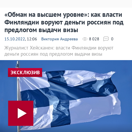
«Обман на высшем уровне»: как власти
Финляндии воруют деньги россиян под
предлогом выдачи визы
15.10.2022
, 12:06
Виктория Андреева
8 028
0
Журналист Хейсканен: власти Финляндии воруют
деньги россиян под предлогом выдачи визы
ЭКСКЛЮЗИВ