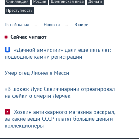
Финляндия
Россия
Шенгенская виза
Деньги
Преступность
Пятый канал
Новости
В мире
Сейчас читают
«Дачной амнистии» дали еще пять лет:
подводные камни регистрации
Умер отец Лионеля Месси
«В шоке»: Луис Сквиччиарини отреагировал
на фейки о смерти Лерчек
Хозяин антикварного магазина раскрыл,
за какие вещи СССР платят большие деньги
коллекционеры