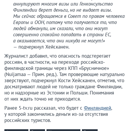
аннулируют многим визы или Генконсульство
Финляндии берет деньги, но не выдает визы.
Мы сейчас обращаемся в Совет по правам человека
Европы и ООН, потому что получается то, что
людей обманули, им сказали, что они могут
совершенно спокойно попадать в страны ЕС,
а оказывается, что они никуда не могут!»
— подчеркнул Хейсканен.
Журналист добавил, что опасность подстерегает
россиян, в частности, на переходе российско-
финляндской границы через КПП «Брусничное»
(Nuijamaa — Прим. ред.). Там проверяющие натурально
зверствуют, подчеркнул Кости Хейсканен, отметив, что
досматривают людей не только граждане Финляндии,
но и надзорные из Эстонии и Польши. Понимания
от них ждать точно не приходится.
Ранее 5-tv.ru рассказал, что будет с
Финляндией
,
у которой закончились деньги из-за отсутствия
российских туристов.