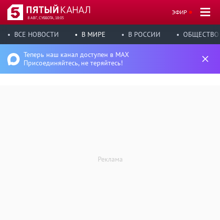
ЭФИР
8 АВГ, СУББОТА, 18:05
ВСЕ НОВОСТИ
В МИРЕ
В РОССИИ
ОБЩЕСТВО
Теперь наш канал доступен в MAX
Присоединяйтесь, не теряйтесь!