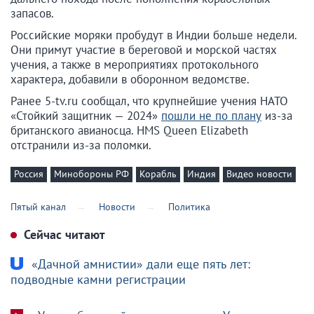
запасов.
Российские моряки пробудут в Индии больше недели.
Они примут участие в береговой и морской частях
учения, а также в мероприятиях протокольного
характера, добавили в оборонном ведомстве.
Ранее 5-tv.ru сообщал, что крупнейшие учения НАТО
«Стойкий защитник — 2024»
пошли не по плану
из-за
британского авианосца. HMS Queen Elizabeth
отстранили из-за поломки.
Россия
Минобороны РФ
Корабль
Индия
Видео новости
Пятый канал
Новости
Политика
Сейчас читают
«Дачной амнистии» дали еще пять лет:
подводные камни регистрации