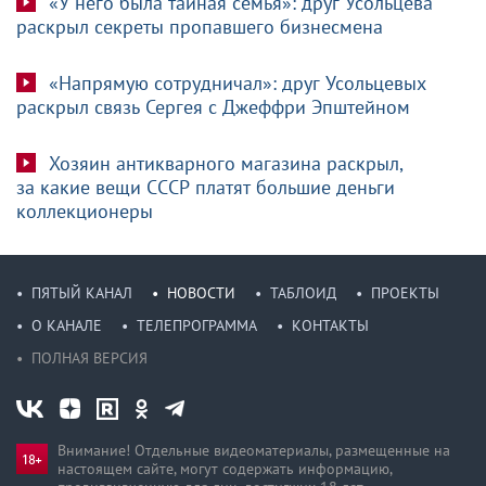
«У него была тайная семья»: друг Усольцева
раскрыл секреты пропавшего бизнесмена
«Напрямую сотрудничал»: друг Усольцевых
раскрыл связь Сергея с Джеффри Эпштейном
Хозяин антикварного магазина раскрыл,
за какие вещи СССР платят большие деньги
коллекционеры
ПЯТЫЙ КАНАЛ
НОВОСТИ
ТАБЛОИД
ПРОЕКТЫ
О КАНАЛЕ
ТЕЛЕПРОГРАММА
КОНТАКТЫ
ПОЛНАЯ ВЕРСИЯ
Внимание! Отдельные видеоматериалы, размещенные на
настоящем сайте, могут содержать информацию,