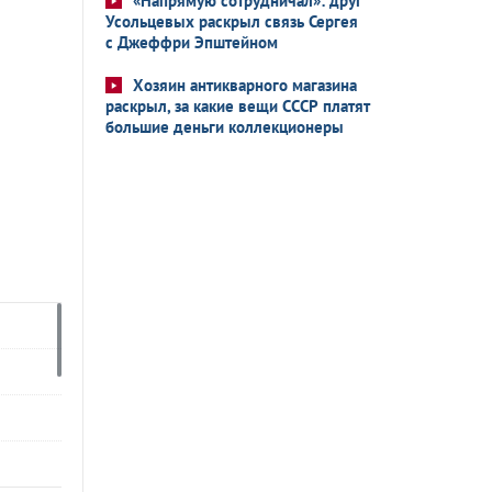
«Напрямую сотрудничал»: друг
Усольцевых раскрыл связь Сергея
с Джеффри Эпштейном
Хозяин антикварного магазина
раскрыл, за какие вещи СССР платят
большие деньги коллекционеры