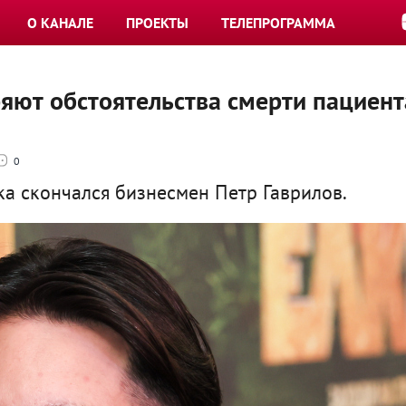
О КАНАЛЕ
ПРОЕКТЫ
ТЕЛЕПРОГРАММА
яют обстоятельства смерти пациент
0
а скончался бизнесмен Петр Гаврилов.