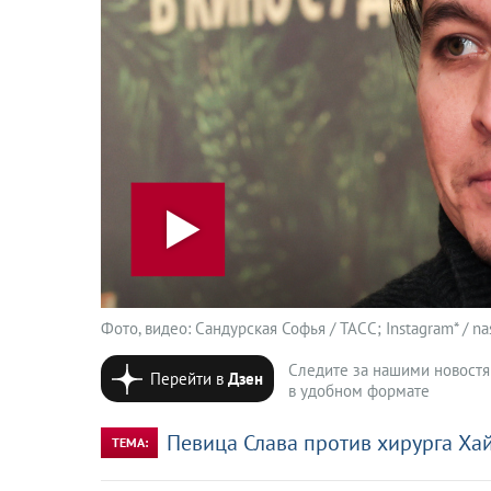
Фото, видео: Сандурская Софья / ТАСС; Instagram* / nas
Следите за нашими новост
Перейти в
Дзен
в удобном формате
Певица Слава против хирурга Ха
ТЕМА: