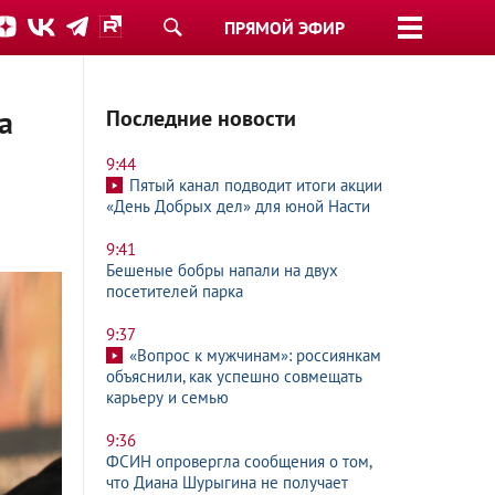
ПРЯМОЙ ЭФИР
а
Последние новости
9:44
Пятый канал подводит итоги акции
«День Добрых дел» для юной Насти
9:41
Бешеные бобры напали на двух
посетителей парка
9:37
«Вопрос к мужчинам»: россиянкам
объяснили, как успешно совмещать
карьеру и семью
9:36
ФСИН опровергла сообщения о том,
что Диана Шурыгина не получает