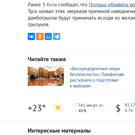
Ранее 5-tv.ru сообщал, что
Польша объявила в
Туск назвал этих зверьков причиной наводнени
дамбогрызов будут принимать исходя из желан
грызунов.
Читайте также
«Беспрецедентные меры
безопасности»: Памфилова
рассказала о подготовке
к выборам
+23°
82.1
761 мм рт. ст.
0.76
46%
Интересные материалы