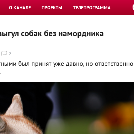
О КАНАЛЕ
ПРОЕКТЫ
ТЕЛЕПРОГРАММА
выгул собак без намордника
0
ными был принят уже давно, но ответственно
.