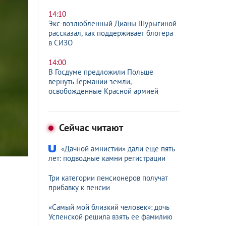
14:10
Экс-возлюбленный Дианы Шурыгиной
рассказал, как поддерживает блогера
в СИЗО
14:00
В Госдуме предложили Польше
вернуть Германии земли,
освобожденные Красной армией
Сейчас читают
«Дачной амнистии» дали еще пять
лет: подводные камни регистрации
Три категории пенсионеров получат
прибавку к пенсии
«Самый мой близкий человек»: дочь
Успенской решила взять ее фамилию