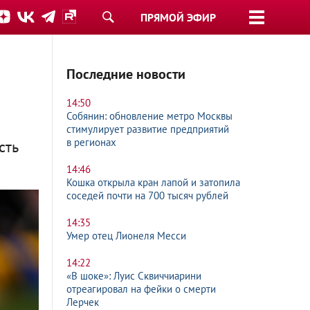
ПРЯМОЙ ЭФИР
Последние новости
14:50
Собянин: обновление метро Москвы
стимулирует развитие предприятий
в регионах
сть
14:46
Кошка открыла кран лапой и затопила
соседей почти на 700 тысяч рублей
14:35
Умер отец Лионеля Месси
14:22
«В шоке»: Луис Сквиччиарини
отреагировал на фейки о смерти
Лерчек