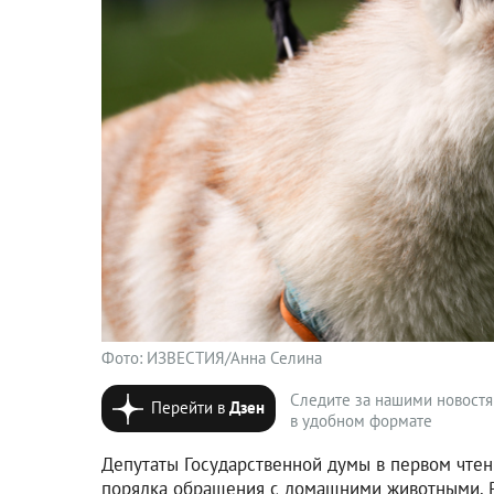
Фото: ИЗВЕСТИЯ/Анна Селина
Следите за нашими новост
Перейти в
Дзен
в удобном формате
Депутаты Государственной думы в первом чте
порядка обращения с домашними животными. Р