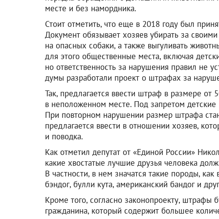
месте и без намордника.
Стоит отметить, что еще в 2018 году был прин
Документ обязывает хозяев убирать за своими
на опасных собаки, а также выгуливать живот
для этого общественные места, включая детски
но ответственность за нарушения правил не ус
думы разработали проект о штрафах за наруш
Так, предлагается ввести штраф в размере от 
в неположенном месте. Под запретом детские
При повторном нарушении размер штрафа стан
предлагается ввести в отношении хозяев, кот
и поводка.
Как отметил депутат от «Единой России» Нико
какие хвостатые лучшие друзья человека долж
В частности, в нем значатся такие породы, как
бэндог, булли кута, американский бандог и друг
Кроме того, согласно законопроекту, штрафы б
гражданина, который содержит большее колич