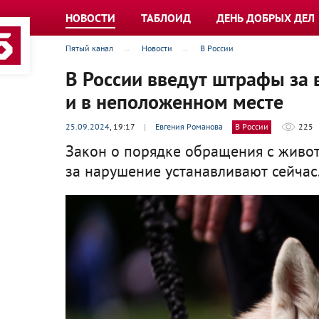
НОВОСТИ
ТАБЛОИД
ДЕНЬ ДОБРЫХ ДЕЛ
Пятый канал
Новости
В России
В России введут штрафы за 
и в неположенном месте
25.09.2024
, 19:17
|
Евгения Романова
В России
225
Закон о порядке обращения с живот
за нарушение устанавливают сейчас