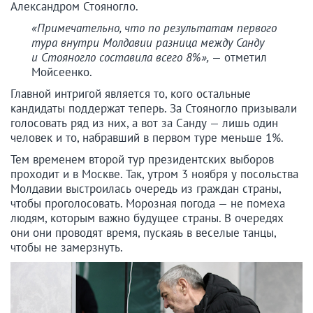
Александром Стояногло.
«Примечательно, что по результатам первого
тура внутри Молдавии разница между Санду
и Стояногло составила всего 8%»,
— отметил
Мойсеенко.
Главной интригой является то, кого остальные
кандидаты поддержат теперь. За Стояногло призывали
голосовать ряд из них, а вот за Санду — лишь один
человек и то, набравший в первом туре меньше 1%.
Тем временем второй тур президентских выборов
проходит и в Москве. Так, утром 3 ноября у посольства
Молдавии выстроилась очередь из граждан страны,
чтобы проголосовать. Морозная погода — не помеха
людям, которым важно будущее страны. В очередях
они они проводят время, пускаяь в веселые танцы,
чтобы не замерзнуть.