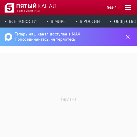
ЭФИР
8 АВГ, СУББОТА, 21:41
ВСЕ НОВОСТИ
В МИРЕ
В РОССИИ
ОБЩЕСТВО
Теперь наш канал доступен в MAX
Присоединяйтесь, не теряйтесь!