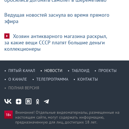
Ведущая новостей заснула во время прямого
эфира
Хозяин антикварного магазина раскрыл,
за какие вещи СССР платят большие деньги
коллекционеры
ПЯТЫЙ КАНАЛ
НОВОСТИ
ТАБЛОИД
ПРОЕКТЫ
О КАНАЛЕ
ТЕЛЕПРОГРАММА
КОНТАКТЫ
ПОЛНАЯ ВЕРСИЯ
Внимание! Отдельные видеоматериалы, размещенные на
настоящем сайте, могут содержать информацию,
предназначен­ную для лиц, достигших 18 лет.