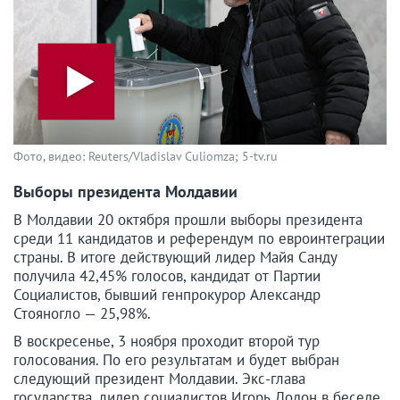
Фото, видео: Reuters/Vladislav Culiomza; 5-tv.ru
Выборы президента Молдавии
В Молдавии 20 октября прошли выборы президента
среди 11 кандидатов и референдум по евроинтеграции
страны. В итоге действующий лидер Майя Санду
получила 42,45% голосов, кандидат от Партии
Социалистов, бывший генпрокурор Александр
Стояногло — 25,98%.
В воскресенье, 3 ноября проходит второй тур
голосования. По его результатам и будет выбран
следующий президент Молдавии. Экс-глава
государства, лидер социалистов Игорь Додон в беседе