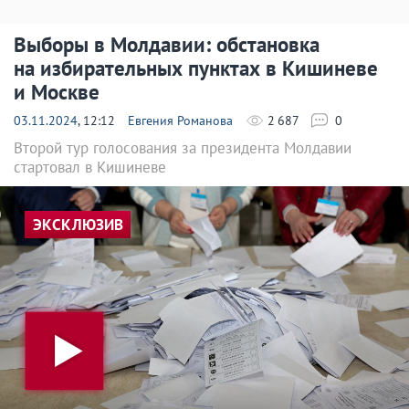
Выборы в Молдавии: обстановка
на избирательных пунктах в Кишиневе
и Москве
03.11.2024
, 12:12
Евгения Романова
2 687
0
Второй тур голосования за президента Молдавии
стартовал в Кишиневе
ЭКСКЛЮЗИВ