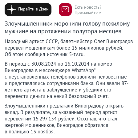
Есть новость?
Перейти в
Дзен
Присылайте »
Злоумышленники морочили голову пожилому
мужчине на протяжении полутора месяцев.
Народный артист СССР, балетмейстер Олег Виноградов
перевел мошенникам более 15 миллионов рублей.
Об этом сообщил источник 5-tv.ru.
В период с 30.08.2024 по 16.10.2024 на номер
Виноградова в мессенджере WhatsApp*
с неустановленных телефонов звонили неизвестные
и представлялись сотрудниками банка. Они ввели 87-
летнего артиста в заблуждение и убедили его
перевести деньги на некий безопасный счет.
Злоумышленники предлагали Виноградову открыть
вклад. В результате, за указанный период артист
перевел им 15 297 154 рублей. Осознав, что стал
жертвой мошенников, Виноградов обратился
в полицию 13 ноября.