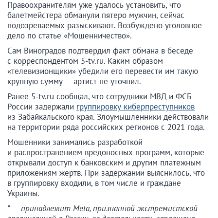
Правоохранителям уже удалось установить, что
балетмейстера обманули пятеро мужчин, сейчас
подозреваемых разыскивают. Возбуждено уголовное
дело по статье «Мошенничество».
Сам Виноградов подтвердил факт обмана в беседе
с корреспондентом 5-tv.ru. Каким образом
«телевизионщики» убедили его перевести им такую
крупную сумму — артист не уточнил.
Ранее 5-tv.ru сообщал, что сотрудники МВД и ФСБ
России задержали
группировку киберпреступников
из Забайкальского края. Злоумышленники действовали
на территории ряда российских регионов с 2021 года.
Мошенники занимались разработкой
и распространением вредоносных программ, которые
открывали доступ к банковским и другим платежным
приложениям жертв. При задержании выяснилось, что
в группировку входили, в том числе и граждане
Украины.
* — принадлежит Meta, признанной экстремистской