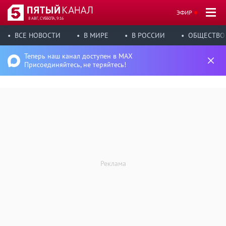
ЭФИР
8 АВГ, СУББОТА, 9:16
ВСЕ НОВОСТИ
В МИРЕ
В РОССИИ
ОБЩЕСТВО
Теперь наш канал доступен в MAX
Присоединяйтесь, не теряйтесь!