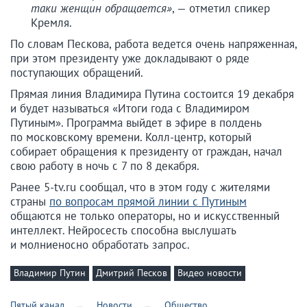
таки женщин обращается»
, — отметил спикер
Кремля.
По словам Пескова, работа ведется очень напряженная,
при этом президенту уже докладывают о ряде
поступающих обращений.
Прямая линия Владимира Путина состоится 19 декабря
и будет называться «Итоги года с Владимиром
Путиным». Программа выйдет в эфире в полдень
по московскому времени. Колл-центр, который
собирает обращения к президенту от граждан, начал
свою работу в ночь с 7 по 8 декабря.
Ранее 5-tv.ru сообщал, что в этом году с жителями
страны
по вопросам прямой линии с Путиным
общаются не только операторы, но и искусственный
интеллект. Нейросесть способна выслушать
и молниеносно обработать запрос.
Владимир Путин
Дмитрий Песков
Видео новости
Пятый канал
Новости
Общество