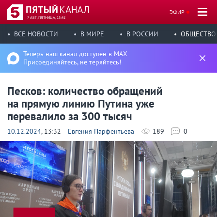
ЭФИР
7 АВГ, ПЯТНИЦА, 15:42
ВСЕ НОВОСТИ
В МИРЕ
В РОССИИ
ОБЩЕСТВО
Теперь наш канал доступен в MAX
Присоединяйтесь, не теряйтесь!
Песков: количество обращений
на прямую линию Путина уже
перевалило за 300 тысяч
10.12.2024
, 13:32
Евгения Парфентьева
189
0