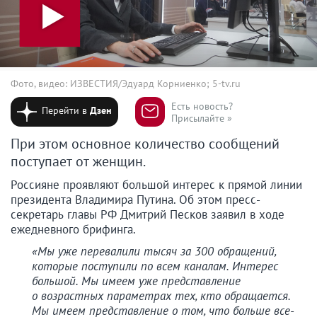
Фото, видео: ИЗВЕСТИЯ/Эдуард Корниенко; 5-tv.ru
Есть новость?
Перейти в
Дзен
Присылайте »
При этом основное количество сообщений
поступает от женщин.
Россияне проявляют большой интерес к прямой линии
президента Владимира Путина. Об этом пресс-
секретарь главы РФ Дмитрий Песков заявил в ходе
ежедневного брифинга.
«Мы уже перевалили тысяч за 300 обращений,
которые поступили по всем каналам. Интерес
большой. Мы имеем уже представление
о возрастных параметрах тех, кто обращается.
Мы имеем представление о том, что больше все-