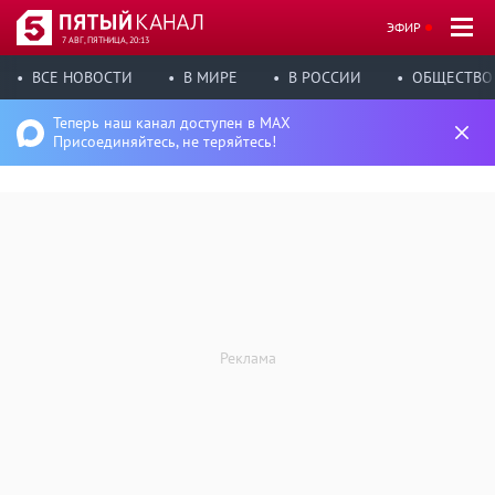
ЭФИР
7 АВГ, ПЯТНИЦА, 20:13
ВСЕ НОВОСТИ
В МИРЕ
В РОССИИ
ОБЩЕСТВО
Теперь наш канал доступен в MAX
Присоединяйтесь, не теряйтесь!