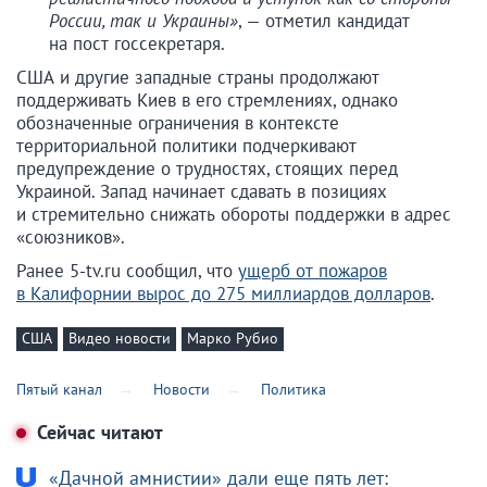
России, так и Украины»
, — отметил кандидат
на пост госсекретаря.
США и другие западные страны продолжают
поддерживать Киев в его стремлениях, однако
обозначенные ограничения в контексте
территориальной политики подчеркивают
предупреждение о трудностях, стоящих перед
Украиной. Запад начинает сдавать в позициях
и стремительно снижать обороты поддержки в адрес
«союзников».
Ранее 5-tv.ru сообщил, что
ущерб от пожаров
в Калифорнии вырос до 275 миллиардов долларов
.
США
Видео новости
Марко Рубио
Пятый канал
Новости
Политика
Сейчас читают
«Дачной амнистии» дали еще пять лет: