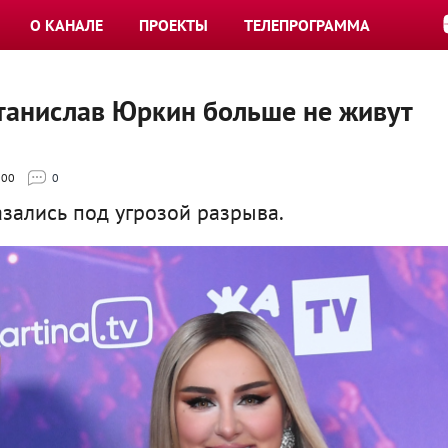
О КАНАЛЕ
ПРОЕКТЫ
ТЕЛЕПРОГРАММА
 Станислав Юркин больше не живут
000
0
зались под угрозой разрыва.