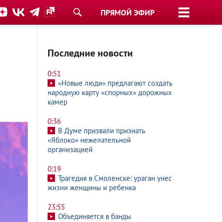
ПРЯМОЙ ЭФИР
Последние новости
0:51
«Новые люди» предлагают создать
народную карту «спорных» дорожных
камер
0:36
В Думе призвали признать
«Яблоко» нежелательной
организацией
0:19
Трагедия в Смоленске: ураган унес
жизни женщины и ребенка
23:55
Объединяется в банды