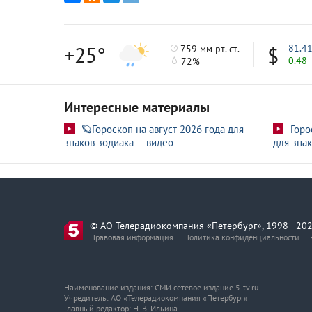
+25°
81.4
759 мм рт. ст.
0.48
72%
Интересные материалы
🪐Гороскоп на август 2026 года для
Горо
знаков зодиака — видео
для знак
© АО Телерадиокомпания «Петербург», 1998—202
Правовая информация
Политика конфиденциальности
Наименование издания: СМИ сетевое издание 5-tv.ru
Учредитель: АО «Телерадиокомпания «Петербург»
Главный редактор: Н. В. Ильина