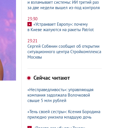
и взламывает системы: ИИ третий раз
за две недели вышел из-под контроля
23:30
«Устраивает Европу»: почему
в Киеве жалуются на ракеты Patriot
23:21
Сергей Собянин сообщил об открытии
ситуационного центра Стройкомплекса
Москвы
Сейчас читают
«Несправедливость»: управляющая
компания задолжала Волочковой
свыше 5 млн рублей
«Тень своей сестры»: Ксения Бородина
прилюдно унизила младшую дочь