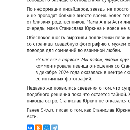
По информации инсайдеров, звезды не просто
и не проводят больше вместе время. Более то
от близких родственников. Мама Анны Асти лиш
очередь, мама Станислава Юркина и вовсе не в
Обеспокоенность выразили подписчики певицы.
со страницы свадебную фотографию с мужем ещ
поводов для сомнений во взаимной любви.
«У нас все в порядке. Мы рядом, любим дру
комментировала певица отношения со Стани
в декабре 2024 года оказалась в центре с
ее интимных фотографий.
Недавно же появились сведения о том, что суп
подобного решения пока что остается тайной. 
никогда остро, Станислав Юркин не отказался 
Ранее 5-tv.ru писал о том, как Станислав Юрки
Асти.