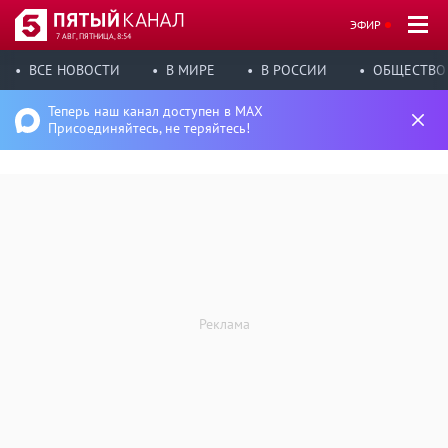
ЭФИР
7 АВГ, ПЯТНИЦА, 8:54
ВСЕ НОВОСТИ
В МИРЕ
В РОССИИ
ОБЩЕСТВО
Теперь наш канал доступен в MAX
Присоединяйтесь, не теряйтесь!