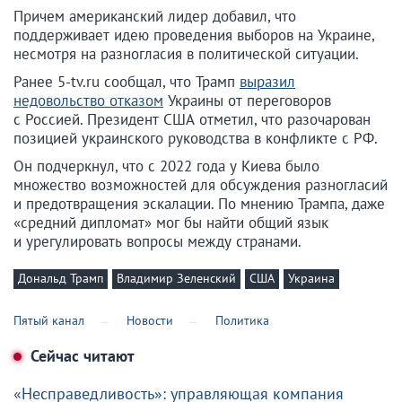
Причем американский лидер добавил, что
поддерживает идею проведения выборов на Украине,
несмотря на разногласия в политической ситуации.
Ранее 5-tv.ru сообщал, что Трамп
выразил
недовольство отказом
Украины от переговоров
с Россией. Президент США отметил, что разочарован
позицией украинского руководства в конфликте с РФ.
Он подчеркнул, что с 2022 года у Киева было
множество возможностей для обсуждения разногласий
и предотвращения эскалации. По мнению Трампа, даже
«средний дипломат» мог бы найти общий язык
и урегулировать вопросы между странами.
Дональд Трамп
Владимир Зеленский
США
Украина
Пятый канал
Новости
Политика
Сейчас читают
«Несправедливость»: управляющая компания