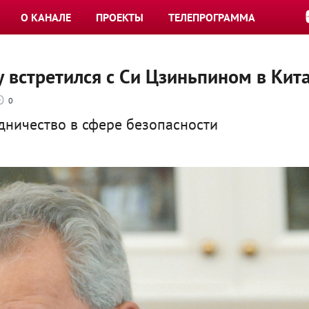
О КАНАЛЕ
ПРОЕКТЫ
ТЕЛЕПРОГРАММА
у встретился с Си Цзиньпином в Кит
0
дничество в сфере безопасности