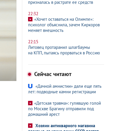
призналась в растрате ее средств
22:32
«Хочет оставаться на Олимпе»:
психолог объяснила, зачем Киркоров
меняет внешность
22:15
Литовец протаранил шлагбаумы
на КПП, пытаясь прорваться в Россию
Сейчас читают
«Дачной амнистии» дали еще пять
лет: подводные камни регистрации
«Детская травма»: гулявшую голой
по Москве Брагину отправили под
домашний арест
Хозяин антикварного магазина