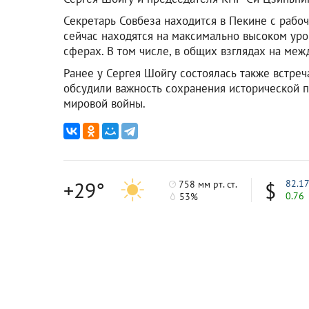
Секретарь Совбеза находится в Пекине с рабоч
сейчас находятся на максимально высоком уро
сферах. В том числе, в общих взглядах на меж
Ранее у Сергея Шойгу состоялась также встреч
обсудили важность сохранения исторической пр
мировой войны.
+29°
82.1
758 мм рт. ст.
0.76
53%