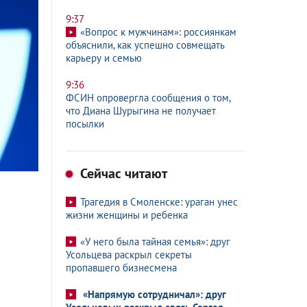
9:37
«Вопрос к мужчинам»: россиянкам
объяснили, как успешно совмещать
карьеру и семью
9:36
ФСИН опровергла сообщения о том,
что Диана Шурыгина не получает
посылки
Сейчас читают
Трагедия в Смоленске: ураган унес
жизни женщины и ребенка
«У него была тайная семья»: друг
Усольцева раскрыл секреты
пропавшего бизнесмена
«Напрямую сотрудничал»: друг