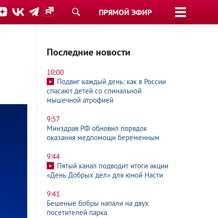
ПРЯМОЙ ЭФИР
Последние новости
10:00
Подвиг каждый день: как в России
спасают детей со спинальной
мышечной атрофией
9:57
Минздрав РФ обновил порядок
оказания медпомощи беременным
9:44
Пятый канал подводит итоги акции
«День Добрых дел» для юной Насти
9:41
Бешеные бобры напали на двух
посетителей парка