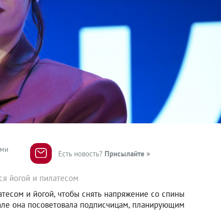
ями
Есть новость?
Присылайте »
ся йогой и пилатесом
атесом и йогой, чтобы снять напряжение со спины
нале она посоветовала подписчицам, планирующим