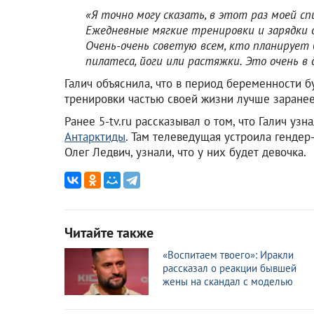
«Я точно могу сказать, в этот раз моей с
Ежедневные мягкие тренировки и зарядки 
Очень-очень советую всем, кто планирует 
пилатеса, йоги или растяжки. Это очень 
Галич объяснила, что в период беременности б
тренировки частью своей жизни лучше заранее
Ранее 5-tv.ru рассказывал о том, что Галич уз
Антарктиды
. Там телеведущая устроила гендер
Олег Ледвич, узнали, что у них будет девочка.
Читайте также
«Воспитаем твоего»: Иракли
рассказал о реакции бывшей
жены на скандал с моделью