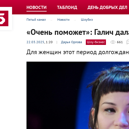
НОВОСТИ
ТАБЛОИД
ДЕНЬ ДОБРЫХ ДЕЛ
Пятый канал
Новости
Шоубиз
«Очень поможет»: Галич да
22.03.2025
, 1:20
|
Дарья Орлова
Шоу-бизнес
661
Для женщин этот период долгожданн