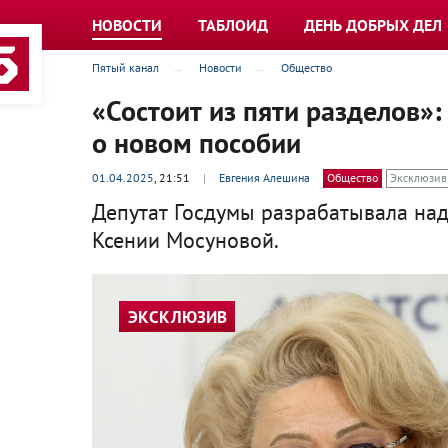
НОВОСТИ
ТАБЛОИД
ДЕНЬ ДОБРЫХ ДЕЛ
Пятый канал
Новости
Общество
«Состоит из пяти разделов»
о новом пособии
01.04.2025
, 21:51
|
Евгения Алешина
Общество
Эксклюзив
Депутат Госдумы разрабатывала на
Ксении Мосуновой.
ЭКСКЛЮЗИВ