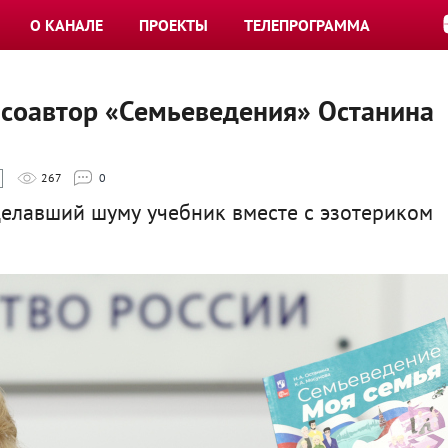
О КАНАЛЕ
ПРОЕКТЫ
ТЕЛЕПРОГРАММА
: соавтор «Семьеведения» Останина
267
0
делавший шуму учебник вместе с эзотериком