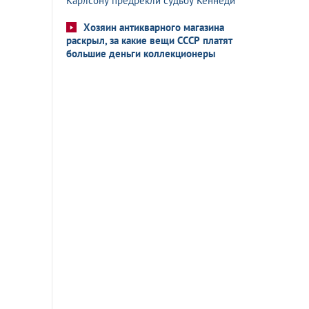
Карлсону предрекли судьбу Кеннеди
Хозяин антикварного магазина
раскрыл, за какие вещи СССР платят
большие деньги коллекционеры