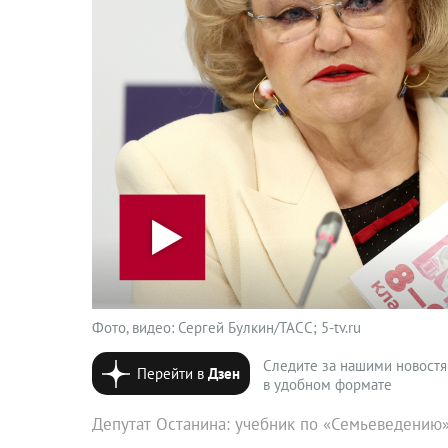
Фото, видео: Сергей Булкин/ТАСС; 5-tv.ru
Следите за нашими новост
Перейти в
Дзен
в удобном формате
Депутат Останина: учебник по «Семьеведению