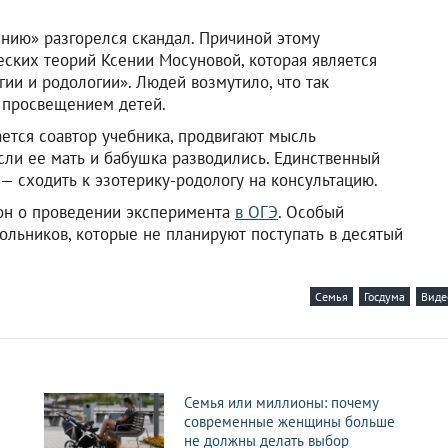
ению» разгорелся скандал. Причиной этому
ских теорий Ксении Мосуновой, которая является
ии и родологии». Людей возмутило, что так
 просвещением детей.
ется соавтор учебника, продвигают мысль
ли ее мать и бабушка разводились. Единственный
 — сходить к эзотерику-родологу на консультацию.
акон о проведении эксперимента
в ОГЭ
. Особый
ольников, которые не планируют поступать в десятый
Семья
Госдума
Виде
Семья или миллионы: почему
современные женщины больше
не должны делать выбор