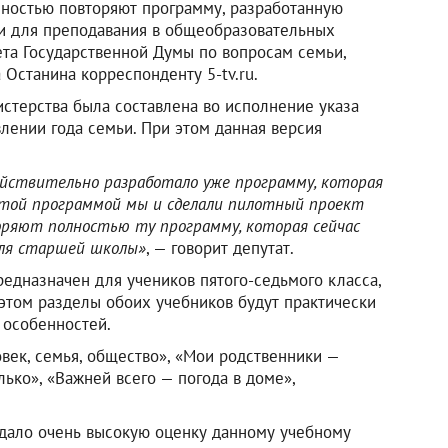
лностью повторяют программу, разработанную
и для преподавания в общеобразовательных
ета Государственной Думы по вопросам семьи,
 Останина корреспонденту 5-tv.ru.
истерства была составлена во исполнение указа
лении года семьи. При этом данная версия
йствительно разработало уже программу, которая
этой программой мы и сделали пилотный проект
торяют полностью ту программу, которая сейчас
для старшей школы»
, — говорит депутат.
редназначен для учеников пятого-седьмого класса,
 этом разделы обоих учебников будут практически
 особенностей.
овек, семья, общество», «Мои родственники —
ько», «Важней всего — погода в доме»,
 дало очень высокую оценку данному учебному