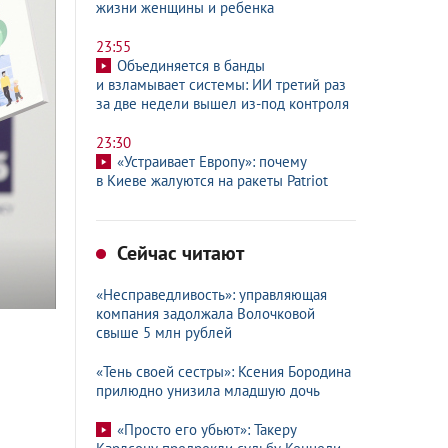
жизни женщины и ребенка
23:55
Объединяется в банды
и взламывает системы: ИИ третий раз
за две недели вышел из-под контроля
23:30
«Устраивает Европу»: почему
в Киеве жалуются на ракеты Patriot
Сейчас читают
«Несправедливость»: управляющая
компания задолжала Волочковой
свыше 5 млн рублей
«Тень своей сестры»: Ксения Бородина
прилюдно унизила младшую дочь
«Просто его убьют»: Такеру