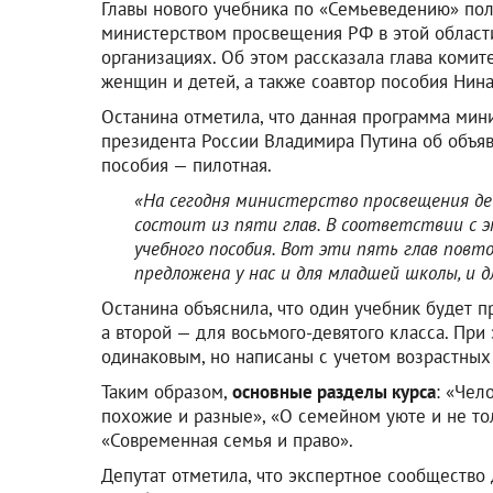
Главы нового учебника по «Семьеведению» по
министерством просвещения РФ в этой област
организациях. Об этом рассказала глава комит
женщин и детей, а также соавтор пособия Нина
Останина отметила, что данная программа мин
президента России Владимира Путина об объяв
пособия — пилотная.
«На сегодня министерство просвещения де
состоит из пяти глав. В соответствии с 
учебного пособия. Вот эти пять глав пов
предложена у нас и для младшей школы, и 
Останина объяснила, что один учебник будет п
а второй — для восьмого-девятого класса. При
одинаковым, но написаны с учетом возрастных
Таким образом,
основные разделы курса
: «Чел
похожие и разные», «О семейном уюте и не тол
«Современная семья и право».
Депутат отметила, что экспертное сообщество