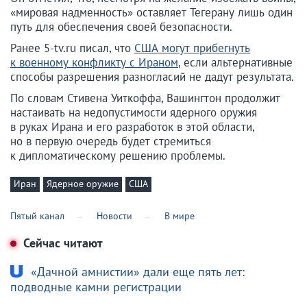
«мировая надменность» оставляет Тегерану лишь один
путь для обеспечения своей безопасности.
Ранее 5-tv.ru писал, что
США могут прибегнуть
к военному конфликту с Ираном
, если альтернативные
способы разрешения разногласий не дадут результата.
По словам Стивена Уиткоффа, Вашингтон продолжит
настаивать на недопустимости ядерного оружия
в руках Ирана и его разработок в этой области,
но в первую очередь будет стремиться
к дипломатическому решению проблемы.
Иран
Ядерное оружие
США
Пятый канал
Новости
В мире
Сейчас читают
«Дачной амнистии» дали еще пять лет:
подводные камни регистрации