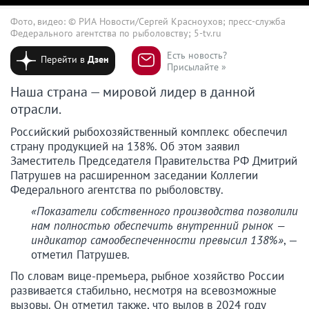
Фото, видео: © РИА Новости/Сергей Красноухов; пресс-служба
Федерального агентства по рыболовству; 5-tv.ru
Есть новость?
Перейти в
Дзен
Присылайте »
Наша страна — мировой лидер в данной
отрасли.
Российский рыбохозяйственный комплекс обеспечил
страну продукцией на 138%. Об этом заявил
Заместитель Председателя Правительства РФ Дмитрий
Патрушев на расширенном заседании Коллегии
Федерального агентства по рыболовству.
«Показатели собственного производства позволили
нам полностью обеспечить внутренний рынок —
индикатор самообеспеченности превысил 138%»
, —
отметил Патрушев.
По словам вице-премьера, рыбное хозяйство России
развивается стабильно, несмотря на всевозможные
вызовы. Он отметил также, что вылов в 2024 году