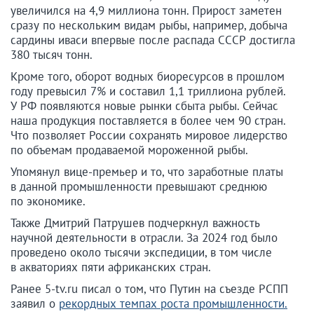
увеличился на 4,9 миллиона тонн. Прирост заметен
сразу по нескольким видам рыбы, например, добыча
сардины иваси впервые после распада СССР достигла
380 тысяч тонн.
Кроме того, оборот водных биоресурсов в прошлом
году превысил 7% и составил 1,1 триллиона рублей.
У РФ появляются новые рынки сбыта рыбы. Сейчас
наша продукция поставляется в более чем 90 стран.
Что позволяет России сохранять мировое лидерство
по объемам продаваемой мороженной рыбы.
Упомянул вице-премьер и то, что заработные платы
в данной промышленности превышают среднюю
по экономике.
Также Дмитрий Патрушев подчеркнул важность
научной деятельности в отрасли. За 2024 год было
проведено около тысячи экспедиции, в том числе
в акваториях пяти африканских стран.
Ранее 5-tv.ru писал о том, что Путин на съезде РСПП
заявил о
рекордных темпах роста промышленности.