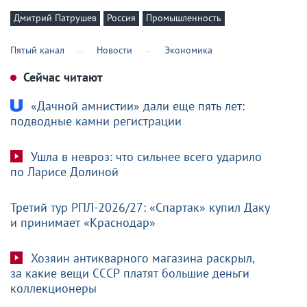
Дмитрий Патрушев
Россия
Промышленность
Пятый канал
Новости
Экономика
Сейчас читают
«Дачной амнистии» дали еще пять лет:
подводные камни регистрации
Ушла в невроз: что сильнее всего ударило
по Ларисе Долиной
Третий тур РПЛ-2026/27: «Спартак» купил Даку
и принимает «Краснодар»
Хозяин антикварного магазина раскрыл,
за какие вещи СССР платят большие деньги
коллекционеры