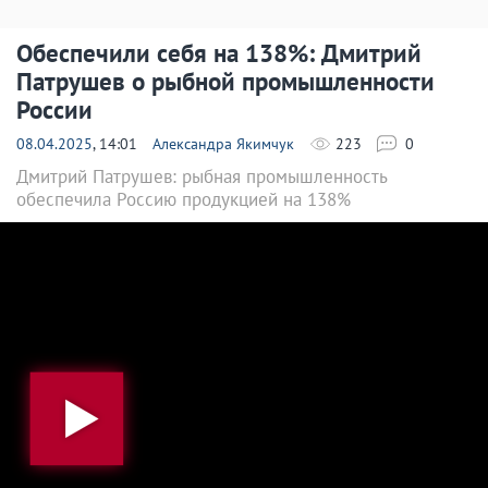
Обеспечили себя на 138%: Дмитрий
Патрушев о рыбной промышленности
России
08.04.2025
, 14:01
Александра Якимчук
223
0
Дмитрий Патрушев: рыбная промышленность
обеспечила Россию продукцией на 138%