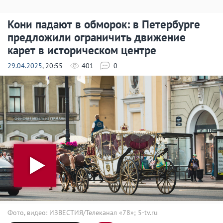
Кони падают в обморок: в Петербурге
предложили ограничить движение
карет в историческом центре
29.04.2025
, 20:55
401
0
Фото, видео: ИЗВЕСТИЯ/Телеканал «78»; 5-tv.ru