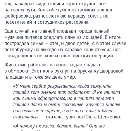
Так, на кадрах видеозаписи карета крушит все
на своем пути. Конь обезумел от громких залпов
фейерверка, разнес летнюю веранду, сбил с ног
посетителей и сотрудников ресторана.
Еще случай, на главной площади города пьяный
мужчина пытался оседлать одну из лошадей. В итоге
пострадала семья — отец и двое детей. А в этом случае
петербуржцу на выходе из караоке конь откусил нос.
Понадобилось несколько пластических операций.
Животные работают на износ и даже падают
в обмороки. Этот конь рухнул на брусчатку дворцовой
площади и в тоже же день умер.
«У меня сердце разрывается, когда вижу, что
лошади вот именно так работают. Я не уличала
как с ними обращаются, но я считаю что эти
лошади должны быть свободные. Хочется, чтобы
они были не в карете, а где-то в поле, и были
счастливы», —
сказала туристка Ольга Шевченко.
«А почему их жалко должно быть? Они же