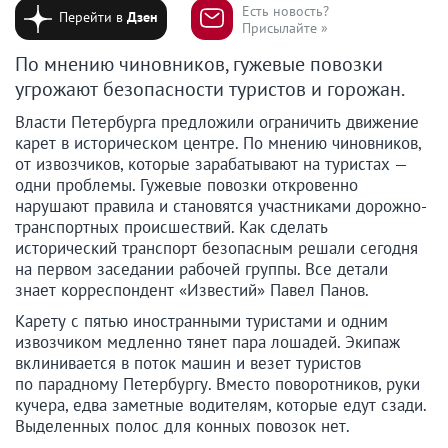
Есть новость?
Перейти в
Дзен
Присылайте »
По мнению чиновников, гужевые повозки
угрожают безопасности туристов и горожан.
Власти Петербурга предложили ограничить движение
карет в историческом центре. По мнению чиновников,
от извозчиков, которые зарабатывают на туристах —
одни проблемы. Гужевые повозки откровенно
нарушают правила и становятся участниками дорожно-
транспортных происшествий. Как сделать
исторический транспорт безопасным решали сегодня
на первом заседании рабочей группы. Все детали
знает корреспондент «Известий» Павел Панов.
Карету с пятью иностранными туристами и одним
извозчиком медленно тянет пара лошадей. Экипаж
вклинивается в поток машин и везет туристов
по парадному Петербургу. Вместо поворотников, руки
кучера, едва заметные водителям, которые едут сзади.
Выделенных полос для конных повозок нет.