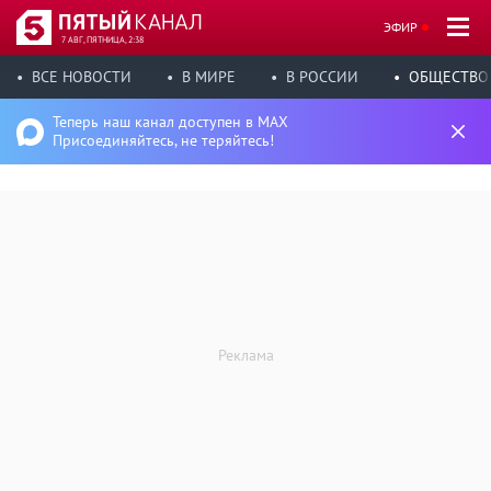
ЭФИР
7 АВГ, ПЯТНИЦА, 2:38
ВСЕ НОВОСТИ
В МИРЕ
В РОССИИ
ОБЩЕСТВО
Теперь наш канал доступен в MAX
Присоединяйтесь, не теряйтесь!