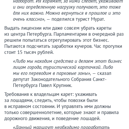
наоборот. Их корямят, за ними следят, ухаживают
и они определенную нагрузку получают, это тоже
для них важно. Можно вернуться в прошлое и это
очень классно», —
поделился турист Мурат.
Выдать лицензии или даже совсем убрать кареты
из центра Петербурга. Парламентарии в очередной раз
решили попытаться отрегулировать этот бизнес.
Пытаются подсчитать заработки кучеров. Час прогулки
стоит 15 тысяч рублей.
«Либо мы находим средства и делаем этот бизнес
лицом города, туристической карточкой. Либо
мы его переводим в парковые зоны», —
сказал
депутат Законодательного Собрания Санкт-
Петербурга Павел Крупник.
Требования к владельцам карет: ухаживать
за лошадями, следить, чтобы повозки были
в исправном состоянии. И управлять ими должны
только совершеннолетние, которые знают и правила
дорожного движения, и поведение лошадей.
«Данный маршрут необходимо проработать