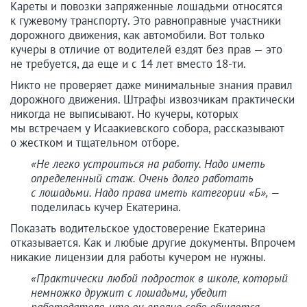
Кареты и повозки запряженные лошадьми относятся
к гужевому транспорту. Это равноправные участники
дорожного движения, как автомобили. Вот только
кучеры в отличие от водителей ездят без прав — это
не требуется, да еще и с 14 лет вместо 18-ти.
Никто не проверяет даже минимальные знания правил
дорожного движения. Штрафы извозчикам практически
никогда не выписывают. Но кучеры, которых
мы встречаем у Исаакиевского собора, рассказывают
о жестком и тщательном отборе.
«Не легко устроиться на работу. Надо иметь
определенный стаж. Очень долго работать
с лошадьми. Надо права иметь категории «Б», —
поделилась кучер Екатерина.
Показать водительское удостоверение Екатерина
отказывается. Как и любые другие документы. Впрочем
никакие лицензии для работы кучером не нужны.
«Практически любой подросток в школе, который
немножко дружит с лошадьми, убедит