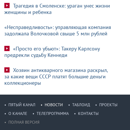
Трагедия в Смоленске: ураган унес жизни
женщины и ребенка
«Несправедливость»: управляющая компания
задолжала Волочковой свыше 5 млн рублей
«Просто его убьют»: Такеру Карлсону
предрекли судьбу Кеннеди
Хозяин антикварного магазина раскрыл,
за какие вещи СССР платят большие деньги
коллекционеры
ПЯТЫЙ КАНАЛ
НОВОСТИ
ТАБЛОИД
ПРОЕКТЫ
О КАНАЛЕ
ТЕЛЕПРОГРАММА
КОНТАКТЫ
ПОЛНАЯ ВЕРСИЯ