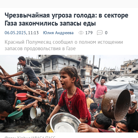
Чрезвычайная угроза голода: в секторе
Газа закончились запасы еды
06.05.2025
, 11:13
Юлия Андреева
179
0
Красный Полумесяц сообщил о полном истощении
запасов продовольствия в Газе
Фото: Xinhua/ABACA/ТАСС