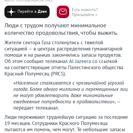
Есть новость?
Перейти в
Дзен
Присылайте »
Люди с трудом получают минимальное
количество продовольствия, чтобы выжить.
Жители сектора Газа столкнулись с тяжелой
ситуацией — в центрах распределения гуманитарной
помощи и на рынках закончились запасы продуктов.
Об этом сообщил телеканал
Al Jazeera
со ссылкой
на соответствующие отчеты Палестинского общества
Красный Полумесяц (PRCS).
«
Население сталкивается с чрезвычайной угрозой
голода. Более одного миллиона и перемещенных лиц
не могут удовлетворить даже минимальные
ежедневные потребности в продовольствии
», —
передает телеканал.
Люди переживают труднейшую ситуацию за последние
19 месяцев. Сотрудники Красного Полумесяца
пытаются им помочь, чем могут. Те небольшие запасы