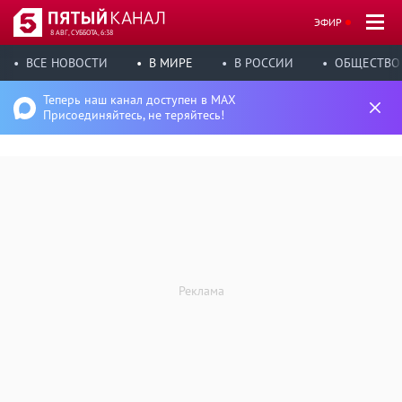
ЭФИР
8 АВГ, СУББОТА, 6:38
ВСЕ НОВОСТИ
В МИРЕ
В РОССИИ
ОБЩЕСТВО
Теперь наш канал доступен в MAX
Присоединяйтесь, не теряйтесь!