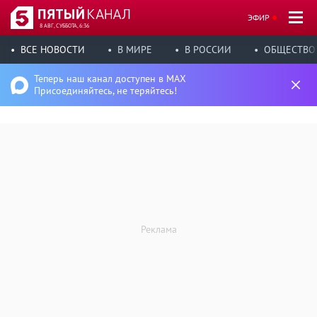
ЭФИР
8 АВГ, СУББОТА, 6:36
ВСЕ НОВОСТИ
В МИРЕ
В РОССИИ
ОБЩЕСТВО
Теперь наш канал доступен в MAX
Присоединяйтесь, не теряйтесь!