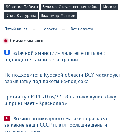
80-летие Победы
Великая Отечественная война
Москва
Эмир Кустурица
Владимир Машков
Пятый канал
Новости
Все новости
Сейчас читают
«Дачной амнистии» дали еще пять лет:
подводные камни регистрации
Не подходите: в Курской области ВСУ маскируют
взрывчатку под пакеты из-под сока
Третий тур РПЛ-2026/27: «Спартак» купил Даку
и принимает «Краснодар»
Хозяин антикварного магазина раскрыл,
за какие вещи СССР платят большие деньги
коллекционеры