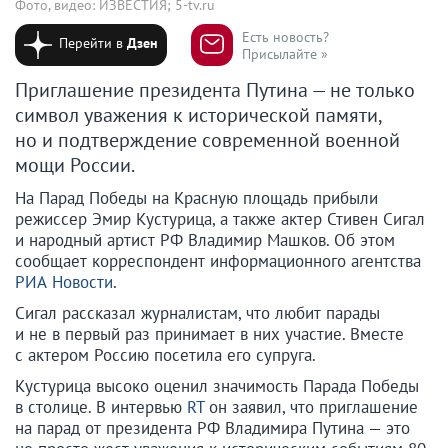
Фото, видео: ИЗВЕСТИЯ; 5-tv.ru
Есть новость?
Перейти в
Дзен
Присылайте »
Приглашение президента Путина — не только
символ уважения к исторической памяти,
но и подтверждение современной военной
мощи России.
На Парад Победы на Красную площадь прибыли
режиссер Эмир Кустурица, а также актер Стивен Сигал
и народный артист РФ Владимир Машков. Об этом
сообщает корреспондент информационного агентства
РИА Новости
.
Сигал рассказал журналистам, что любит парады
и не в первый раз принимает в них участие. Вместе
с актером Россию посетила его супруга.
Кустурица высоко оценил значимость Парада Победы
в столице. В интервью
RT
он заявил, что приглашение
на парад от президента РФ Владимира Путина — это