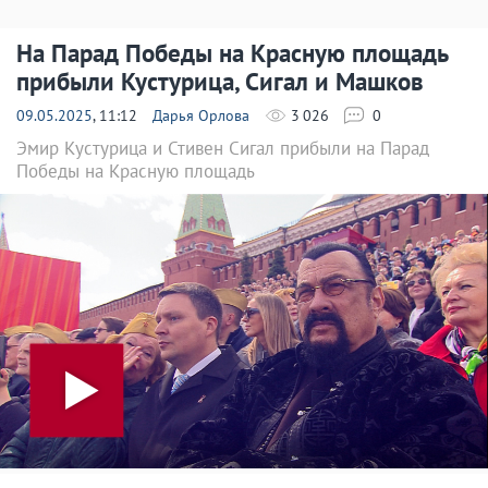
На Парад Победы на Красную площадь
прибыли Кустурица, Сигал и Машков
09.05.2025
, 11:12
Дарья Орлова
3 026
0
Эмир Кустурица и Стивен Сигал прибыли на Парад
Победы на Красную площадь