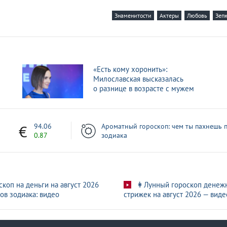
Знаменитости
Актеры
Любовь
Зеп
«Есть кому хоронить»:
Милославская высказалась
о разнице в возрасте с мужем
1
94.06
Ароматный гороскоп: чем ты пахнешь п
0.87
зодиака
скоп на деньги на август 2026
👩Лунный гороскоп денеж
ов зодиака: видео
стрижек на август 2026 — виде