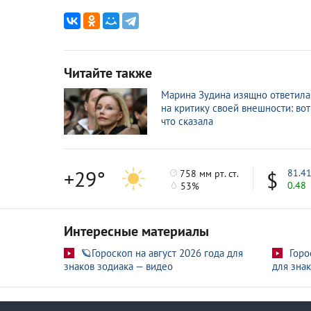
Читайте также
Марина Зудина изящно ответила
на критику своей внешности: вот
что сказала
+29°
81.4
758 мм рт. ст.
0.48
53%
Интересные материалы
🪐Гороскоп на август 2026 года для
Горо
знаков зодиака — видео
для знак