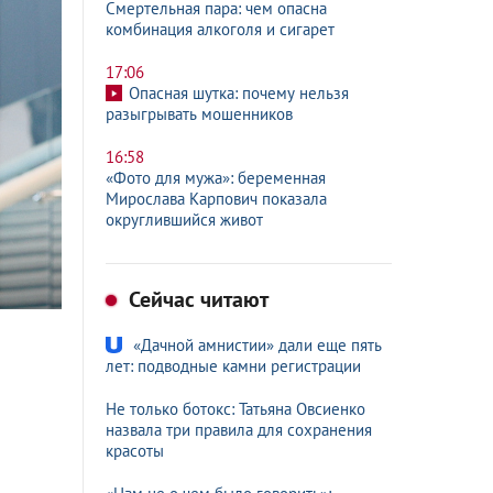
Смертельная пара: чем опасна
комбинация алкоголя и сигарет
17:06
Опасная шутка: почему нельзя
разыгрывать мошенников
16:58
«Фото для мужа»: беременная
Мирослава Карпович показала
округлившийся живот
Сейчас читают
«Дачной амнистии» дали еще пять
лет: подводные камни регистрации
Не только ботокс: Татьяна Овсиенко
назвала три правила для сохранения
красоты