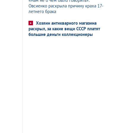
«Нам не о чем было говорить»:
Овсиенко раскрыла причину краха 17-
летнего брака
Хозяин антикварного магазина
раскрыл, за какие вещи СССР платят
большие деньги коллекционеры