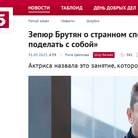
НОВОСТИ
ТАБЛОИД
ДЕНЬ ДОБРЫХ ДЕЛ
Пятый канал
Новости
Шоубиз
Зепюр Брутян о странном сп
поделать с собой»
31.05.2025
, 4:59
|
Рита Цветкова
Шоу-бизнес
381
Актриса назвала это занятие, котор