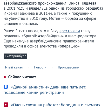
азербайджанского происхождения Юниса Пашаева
в 2001 году и владельца одной из городских овощебаз
Икрама Гаджиева в 2011-м, а также к покушению
на убийство в 2010 году. Мотив — борьба за сферы
влияния в бизнесе.
Ранее 5-tv.ru писал, что в Баку
арестовали
главу
редакции «Sputnik Азербайджан» и шеф-редактора.
Еще накануне азербайджанские правоохранители
проводили в офисе агентства «операцию».
Екатеринбург
Пятый канал
Новости
Происшествия
Сейчас читают
«Дачной амнистии» дали еще пять лет:
подводные камни регистрации
«Очень сложная работа»: Бородина о съемках