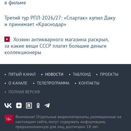
в фильме
Третий тур РПЛ-2026/27: «Спартак» купил Даку
и принимает «Краснодар»
Хозяин антикварного магазина раскрыл,
за какие вещи СССР платят большие деньги
коллекционеры
ПЯТЫЙ КАНАЛ
НОВОСТИ
ТАБЛОИД
ПРОЕКТЫ
О КАНАЛЕ
ТЕЛЕПРОГРАММА
КОНТАКТЫ
ПОЛНАЯ ВЕРСИЯ
Внимание! Отдельные видеоматериалы, размещенные на
настоящем сайте, могут содержать информацию,
предназначен­ную для лиц, достигших 18 лет.