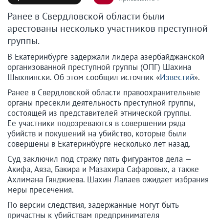
Ранее в Свердловской области были
арестованы несколько участников преступной
группы.
В Екатеринбурге задержали лидера азербайджанской
организованной преступной группы (ОПГ) Шахина
Шыхлински. Об этом сообщил источник «
Известий
».
Ранее в Свердловской области правоохранительные
органы пресекли деятельность преступной группы,
состоящей из представителей этнической группы.
Ее участники подозреваются в совершении ряда
убийств и покушений на убийство, которые были
совершены в Екатеринбурге несколько лет назад.
Суд заключил под стражу пять фигурантов дела —
Акифа, Аяза, Бакира и Мазахира Сафаровых, а также
Ахлимана Гянджиева. Шахин Лалаев ожидает избрания
меры пресечения.
По версии следствия, задержанные могут быть
причастны к убийствам предпринимателя