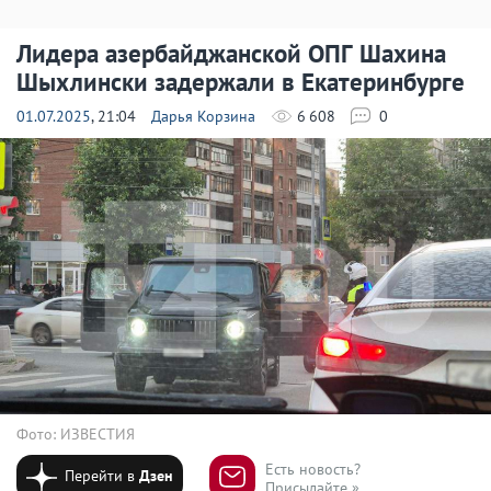
Лидера азербайджанской ОПГ Шахина
Шыхлински задержали в Екатеринбурге
01.07.2025
, 21:04
Дарья Корзина
6 608
0
Фото: ИЗВЕСТИЯ
Есть новость?
Перейти в
Дзен
Присылайте »