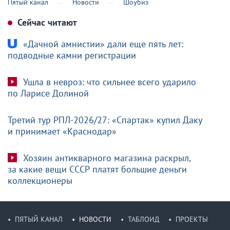
Пятый канал
Новости
Шоубиз
Сейчас читают
«Дачной амнистии» дали еще пять лет:
подводные камни регистрации
Ушла в невроз: что сильнее всего ударило
по Ларисе Долиной
Третий тур РПЛ-2026/27: «Спартак» купил Даку
и принимает «Краснодар»
Хозяин антикварного магазина раскрыл,
за какие вещи СССР платят большие деньги
коллекционеры
ПЯТЫЙ КАНАЛ
НОВОСТИ
ТАБЛОИД
ПРОЕКТЫ