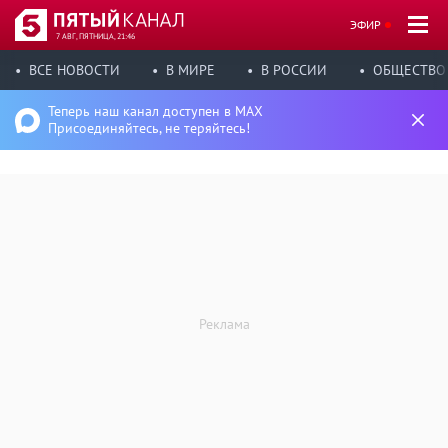
ЭФИР
7 АВГ, ПЯТНИЦА, 21:46
ВСЕ НОВОСТИ
В МИРЕ
В РОССИИ
ОБЩЕСТВО
Теперь наш канал доступен в MAX
Присоединяйтесь, не теряйтесь!