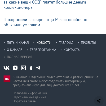
за какие вещи СССР платят большие деньги
коллекционеры
Похоронили в эфире: отца Месси ошибочно
объявили умершим
ПЯТЫЙ КАНАЛ
НОВОСТИ
ТАБЛОИД
ПРОЕКТЫ
О КАНАЛЕ
ТЕЛЕПРОГРАММА
КОНТАКТЫ
ПОЛНАЯ ВЕРСИЯ
Внимание! Отдельные видеоматериалы, размещенные на
настоящем сайте, могут содержать информацию,
предназначен­ную для лиц, достигших 18 лет.
Правовая информация
Персональные данные
Обратная связь