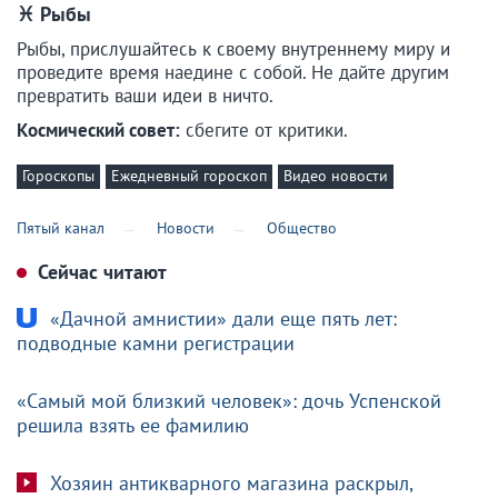
♓ Рыбы
Рыбы, прислушайтесь к своему внутреннему миру и
проведите время наедине с собой. Не дайте другим
превратить ваши идеи в ничто.
Космический совет:
сбегите от критики.
Гороскопы
Ежедневный гороскоп
Видео новости
Пятый канал
Новости
Общество
Сейчас читают
«Дачной амнистии» дали еще пять лет:
подводные камни регистрации
«Самый мой близкий человек»: дочь Успенской
решила взять ее фамилию
Хозяин антикварного магазина раскрыл,