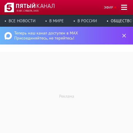
ЭФИР
8 АВГ, СУББОТА, 14:05
ВСЕ НОВОСТИ
В МИРЕ
В РОССИИ
ОБЩЕСТВО
Теперь наш канал доступен в MAX
Присоединяйтесь, не теряйтесь!