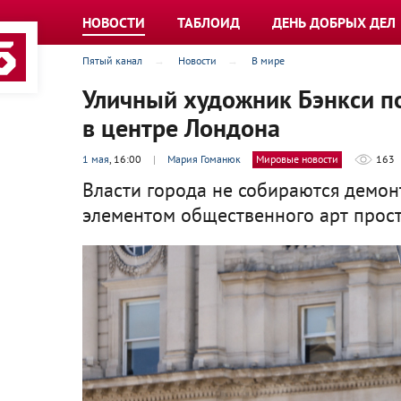
НОВОСТИ
ТАБЛОИД
ДЕНЬ ДОБРЫХ ДЕЛ
Пятый канал
Новости
В мире
Уличный художник Бэнкси по
в центре Лондона
1 мая
, 16:00
|
Мария Гоманюк
Мировые новости
163
Власти города не собираются демон
элементом общественного арт прост