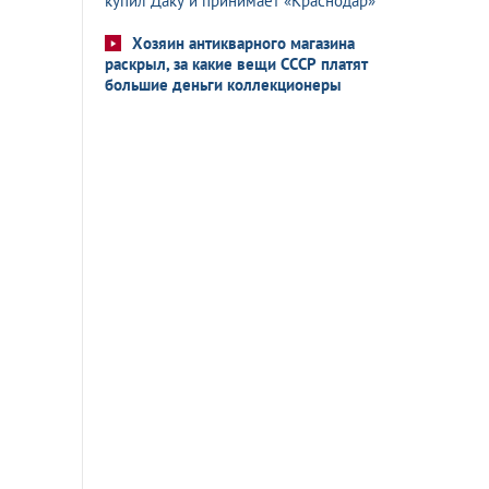
купил Даку и принимает «Краснодар»
Хозяин антикварного магазина
раскрыл, за какие вещи СССР платят
большие деньги коллекционеры