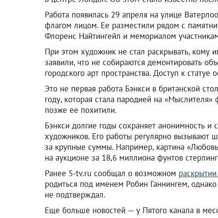
Работа появилась 29 апреля на улице Ватерло
флагом лицом. Ее разместили рядом с памятни
Флоренс Найтингейл и мемориалом участника
При этом художник не стал раскрывать, кому 
заявили, что не собираются демонтировать объ
городского арт пространства. Доступ к статуе 
Это не первая работа Бэнкси в британской сто
году, которая стала пародией на «Мыслителя» 
позже ее похитили.
Бэнкси долгие годы сохраняет анонимность и 
художников. Его работы регулярно вызывают 
за крупные суммы. Например, картина «Любовь
на аукционе за 18,6 миллиона фунтов стерлинго
Ранее 5-tv.ru сообщал о возможном
раскрытии
родиться под именем Робин Ганнингем, однак
не подтверждал.
Еще больше новостей — у Пятого канала в ме