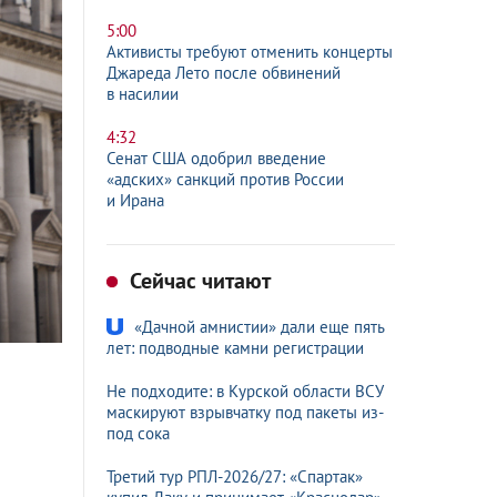
5:00
Активисты требуют отменить концерты
Джареда Лето после обвинений
в насилии
4:32
Сенат США одобрил введение
«адских» санкций против России
и Ирана
Сейчас читают
«Дачной амнистии» дали еще пять
лет: подводные камни регистрации
Не подходите: в Курской области ВСУ
маскируют взрывчатку под пакеты из-
под сока
Третий тур РПЛ-2026/27: «Спартак»