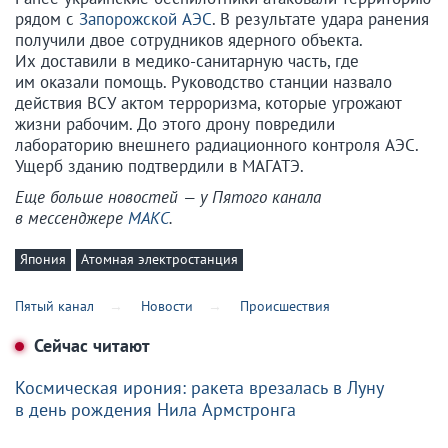
рядом с
Запорожской АЭС
. В результате удара ранения
получили двое сотрудников ядерного объекта.
Их доставили в медико-санитарную часть, где
им оказали помощь. Руководство станции назвало
действия ВСУ актом терроризма, которые угрожают
жизни рабочим. До этого дрону повредили
лабораторию внешнего радиационного контроля АЭС.
Ущерб зданию подтвердили в МАГАТЭ.
Еще больше новостей — у Пятого канала
в мессенджере
МАКС
.
Япония
Атомная электростанция
Пятый канал
Новости
Происшествия
Сейчас читают
Космическая ирония: ракета врезалась в Луну
в день рождения Нила Армстронга