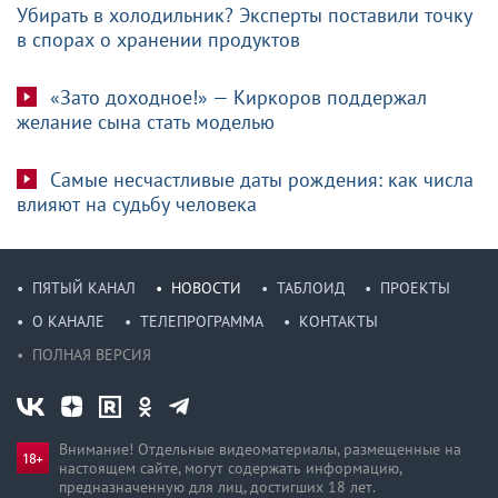
Убирать в холодильник? Эксперты поставили точку
в спорах о хранении продуктов
«Зато доходное!» — Киркоров поддержал
желание сына стать моделью
Самые несчастливые даты рождения: как числа
влияют на судьбу человека
ПЯТЫЙ КАНАЛ
НОВОСТИ
ТАБЛОИД
ПРОЕКТЫ
О КАНАЛЕ
ТЕЛЕПРОГРАММА
КОНТАКТЫ
ПОЛНАЯ ВЕРСИЯ
Внимание! Отдельные видеоматериалы, размещенные на
настоящем сайте, могут содержать информацию,
предназначен­ную для лиц, достигших 18 лет.