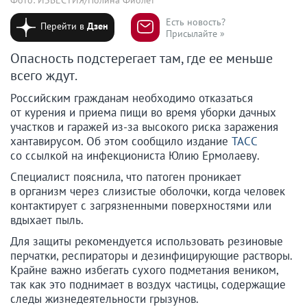
Есть новость?
Перейти в
Дзен
Присылайте »
Опасность подстерегает там, где ее меньше
всего ждут.
Российским гражданам необходимо отказаться
от курения и приема пищи во время уборки дачных
участков и гаражей из-за высокого риска заражения
хантавирусом. Об этом сообщило издание
ТАСС
со ссылкой на инфекциониста Юлию Ермолаеву.
Специалист пояснила, что патоген проникает
в организм через слизистые оболочки, когда человек
контактирует с загрязненными поверхностями или
вдыхает пыль.
Для защиты рекомендуется использовать резиновые
перчатки, респираторы и дезинфицирующие растворы.
Крайне важно избегать сухого подметания веником,
так как это поднимает в воздух частицы, содержащие
следы жизнедеятельности грызунов.