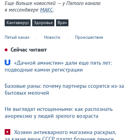
Еще больше новостей — у Пятого канала
в мессенджере
МАКС
.
Хантавирус
Здоровье
Врач
Пятый канал
Новости
Происшествия
Сейчас читают
«Дачной амнистии» дали еще пять лет:
подводные камни регистрации
Базовые раны: почему партнеры ссорятся из-за
бытовых мелочей
Не выглядят истощенными: как распознать
анорексию у людей зрелого возраста
Хозяин антикварного магазина раскрыл,
за какие вещи СССР платят большие деньги