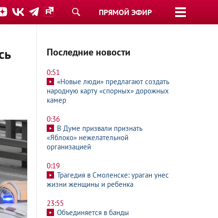
ПРЯМОЙ ЭФИР
сь
Последние новости
0:51
«Новые люди» предлагают создать
народную карту «спорных» дорожных
камер
0:36
В Думе призвали признать
«Яблоко» нежелательной
организацией
0:19
Трагедия в Смоленске: ураган унес
жизни женщины и ребенка
23:55
Объединяется в банды