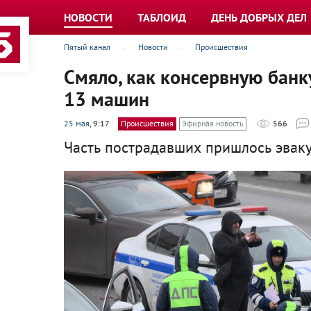
НОВОСТИ
ТАБЛОИД
ДЕНЬ ДОБРЫХ ДЕЛ
Пятый канал
Новости
Происшествия
Смяло, как консервную банк
13 машин
25 мая
, 9:17
Происшествия
Эфирная новость
566
Часть пострадавших пришлось эваку