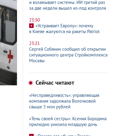
и взламывает системы: ИИ третий раз
за две недели вышел из-под контроля
23:30
«Устраивает Европу»: почему
в Киеве жалуются на ракеты Patriot
23:21
Сергей Собянин сообщил об открытии
ситуационного центра Стройкомплекса
Москвы
Сейчас читают
«Несправедливость»: управляющая
компания задолжала Волочковой
свыше 5 млн рублей
«Тень своей сестры»: Ксения Бородина
прилюдно унизила младшую дочь