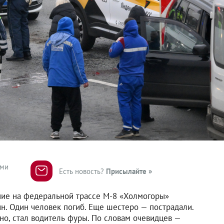
ями
Есть новость?
Присылайте »
ние на федеральной трассе М-8 «Холмогоры»
н. Один человек погиб. Еще шестеро — пострадали.
о, стал водитель фуры. По словам очевидцев —