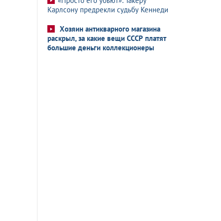
«Просто его убьют»: Такеру
Карлсону предрекли судьбу Кеннеди
Хозяин антикварного магазина
раскрыл, за какие вещи СССР платят
большие деньги коллекционеры