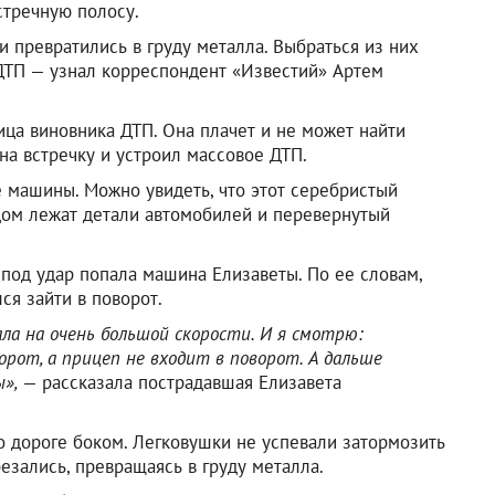
стречную полосу.
и превратились в груду металла. Выбраться из них
 ДТП — узнал корреспондент «Известий» Артем
ца виновника ДТП. Она плачет и не может найти
 на встречку и устроил массовое ДТП.
 машины. Можно увидеть, что этот серебристый
дом лежат детали автомобилей и перевернутый
 под удар попала машина Елизаветы. По ее словам,
ся зайти в поворот.
ала на очень большой скорости. И я смотрю:
орот, а прицеп не входит в поворот. А дальше
ы»,
— рассказала пострадавшая Елизавета
 дороге боком. Легковушки не успевали затормозить
езались, превращаясь в груду металла.