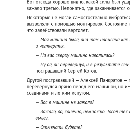
Вот отсюда хорошо видно, какой силы был уда
зажало третью. Непонятно, где заканчивается 
Некоторые не могли самостоятельно выбраться
вызволяли с помощью монтировок. Состояние 
что задействовали вертолет.
— Моя машина была, она там написана как 
и четвертая.
— На вас сверху машина навалилась?
— Ну да, он перевернул, и в результате се
пострадавший Сергей Котов.
Другой пострадавший — Алексей Панкратов — п
перевернулся прямо перед его машиной, но им
ссадинами и легким испугом.
— Вас в машине не зажало?
— Зажало, да, конечно, немножко. Тосол тек
вылез.
— Отмечать будете?