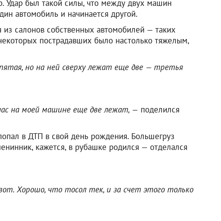
р. Удар был такой силы, что между двух машин
один автомобиль и начинается другой.
 из салонов собственных автомобилей — таких
некоторых пострадавших было настолько тяжелым,
пятая, но на ней сверху лежат еще две — третья
йчас на моей машине еще две лежат, —
поделился
опал в ДТП в свой день рождения. Большегруз
енинник, кажется, в рубашке родился — отделался
 вот. Хорошо, что тосол тек, и за счет этого только