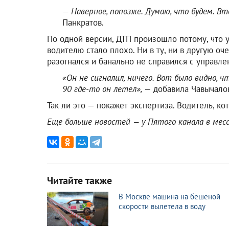
— Наверное, попозже. Думаю, что будем. Вт
Панкратов.
По одной версии, ДТП произошло потому, что 
водителю стало плохо. Ни в ту, ни в другую оч
разогнался и банально не справился с управле
«Он не сигналил, ничего. Вот было видно, 
90 где-то он летел»,
— добавила Чавычалов
Так ли это — покажет экспертиза. Водитель, ко
Еще больше новостей — у Пятого канала в ме
Читайте также
В Москве машина на бешеной
скорости вылетела в воду