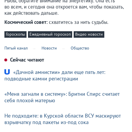
Рыбы, обратите внимание на энергетику. Она есть
во всем, и сегодня она откроется вам, чтобы показать,
как действовать дальше.
Космический совет:
схватитесь за нить судьбы.
Гороскопы
Ежедневный гороскоп
Видео новости
Пятый канал
Новости
Общество
Сейчас читают
«Дачной амнистии» дали еще пять лет:
подводные камни регистрации
«Меня загнали в систему»: Бритни Спирс считает
себя плохой матерью
Не подходите: в Курской области ВСУ маскируют
взрывчатку под пакеты из-под сока