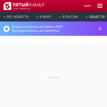
ЭФИР
8 АВГ, СУББОТА, 8:56
ВСЕ НОВОСТИ
В МИРЕ
В РОССИИ
ОБЩЕСТВО
Теперь наш канал доступен в MAX
Присоединяйтесь, не теряйтесь!