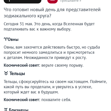
Присылайте »
Что готовит новый день для представителей
зодиакального круга?
Сегодня 31 мая. Это день, когда Вселенная будет
подталкивать вас к важному выбору.
♈️Овны
Овны, вам захочется действовать быстро, но судьба
попросит немного замедлиться и присмотреться
к деталям. Неожиданности приведут к росту.
Космический совет:
верьте своему порыву.
♉
Тельцы
Тельцы, сфокусируйтесь на своем настоящем. Поймите,
какой путь вы проделали, и уверьтесь в успехе,
который ждет вас в будущем.
Космический совет:
похвалите себя.
♊
Близнецы