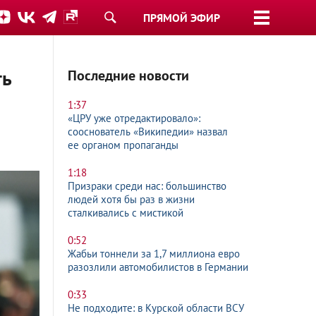
ПРЯМОЙ ЭФИР
ть
Последние новости
1:37
«ЦРУ уже отредактировало»:
сооснователь «Википедии» назвал
ее органом пропаганды
1:18
Призраки среди нас: большинство
людей хотя бы раз в жизни
сталкивались с мистикой
0:52
Жабьи тоннели за 1,7 миллиона евро
разозлили автомобилистов в Германии
0:33
Не подходите: в Курской области ВСУ