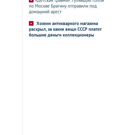
«Детская травма»: гулявшую голой
по Москве Брагину отправили под
домашний арест
Хозяин антикварного магазина
раскрыл, за какие вещи СССР платят
большие деньги коллекционеры