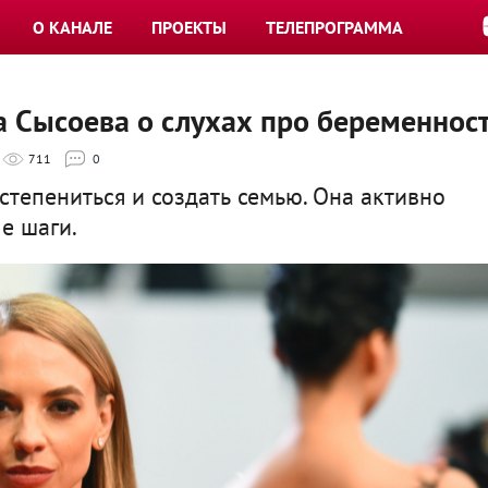
О КАНАЛЕ
ПРОЕКТЫ
ТЕЛЕПРОГРАММА
 Сысоева о слухах про беременнос
711
0
остепениться и создать семью. Она активно
е шаги.