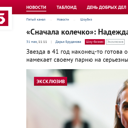
НОВОСТИ
ТАБЛОИД
ДЕНЬ ДОБРЫХ ДЕЛ
Пятый канал
Новости
Шоубиз
«Сначала колечко»: Надежда
31 мая
, 11:11
|
Дарья Бруданова
Шоу-бизнес
Эксклюзив
Звезда в 41 год наконец-то готова 
намекает своему парню на серьезны
ЭКСКЛЮЗИВ