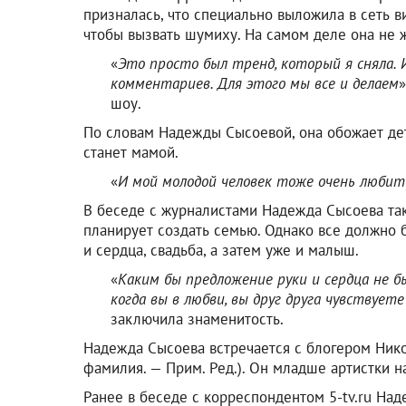
призналась, что специально выложила в сеть в
чтобы вызвать шумиху. На самом деле она не 
«
Это просто был тренд, который я сняла. И
комментариев. Для этого мы все и делаем
шоу.
По словам Надежды Сысоевой, она обожает дет
станет мамой.
«
И мой молодой человек тоже очень любит
В беседе с журналистами Надежда Сысоева та
планирует создать семью. Однако все должно 
и сердца, свадьба, а затем уже и малыш.
«
Каким бы предложение руки и сердца не б
когда вы в любви, вы друг друга чувствует
заключила знаменитость.
Надежда Сысоева встречается с блогером Ник
фамилия. — Прим. Ред.). Он младше артистки на
Ранее в беседе с корреспондентом 5-tv.ru На