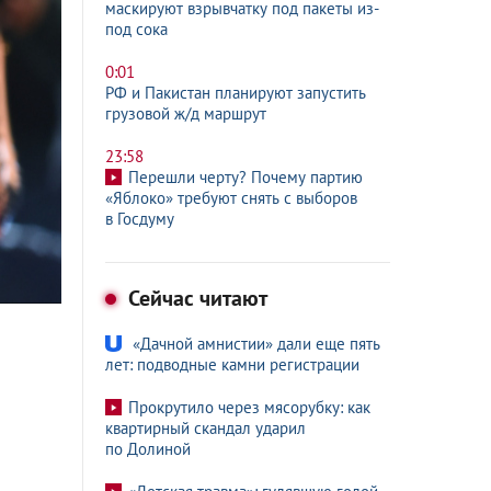
маскируют взрывчатку под пакеты из-
под сока
0:01
РФ и Пакистан планируют запустить
грузовой ж/д маршрут
23:58
Перешли черту? Почему партию
«Яблоко» требуют снять с выборов
в Госдуму
Сейчас читают
«Дачной амнистии» дали еще пять
лет: подводные камни регистрации
Прокрутило через мясорубку: как
квартирный скандал ударил
по Долиной