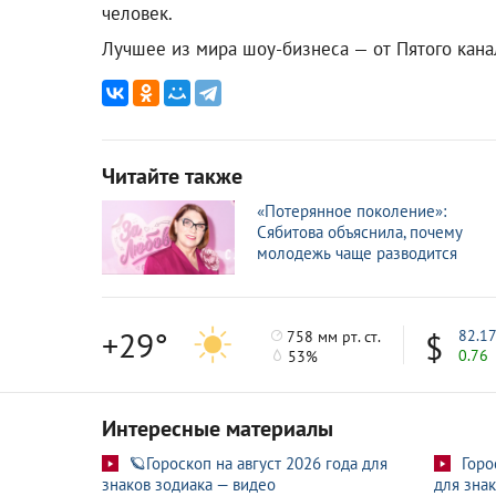
человек.
Лучшее из мира шоу-бизнеса — от Пятого кан
Читайте также
«Потерянное поколение»:
Сябитова объяснила, почему
молодежь чаще разводится
+29°
82.1
758 мм рт. ст.
0.76
53%
Интересные материалы
🪐Гороскоп на август 2026 года для
Горо
знаков зодиака — видео
для знак