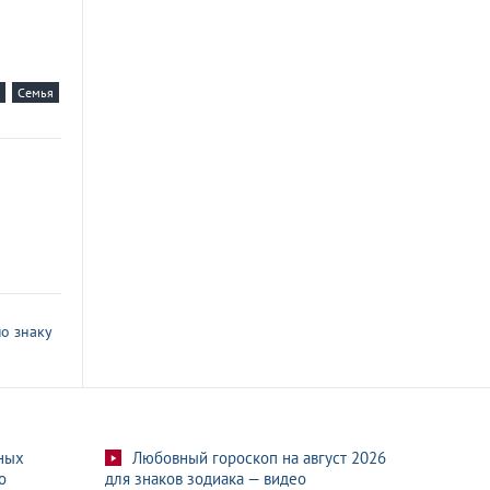
Семья
о знаку
ных
Любовный гороскоп на август 2026
о
для знаков зодиака — видео