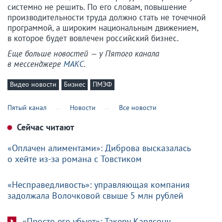
системно не решить. По его словам, повышение
производительности труда должно стать не точечной
программой, а широким национальным движением,
в которое будет вовлечен российский бизнес.
Еще больше новостей — у Пятого канала
в мессенджере
МАКС
.
Видео новости
Бизнес
ПМЭФ
Пятый канал
Новости
Все новости
Сейчас читают
«Оплачен алиментами»: Диброва высказалась
о хейте из-за романа с Товстиком
«Несправедливость»: управляющая компания
задолжала Волочковой свыше 5 млн рублей
«Просто его убьют»: Такеру Карлсону