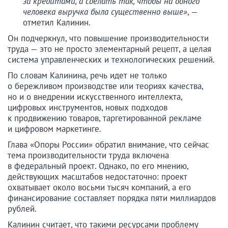
за кредитами, а сделать так, чтобы на одного
человека выручка была существенно выше»
, —
отметил Калинин.
Он подчеркнул, что повышение производительности
труда — это не просто элементарный рецепт, а целая
система управленческих и технологических решений.
По словам Калинина, речь идет не только
о бережливом производстве или теориях качества,
но и о внедрении искусственного интеллекта,
цифровых инструментов, новых подходов
к продвижению товаров, таргетированной рекламе
и цифровом маркетинге.
Глава «Опоры России» обратил внимание, что сейчас
тема производительности труда включена
в федеральный проект. Однако, по его мнению,
действующих масштабов недостаточно: проект
охватывает около восьми тысяч компаний, а его
финансирование составляет порядка пяти миллиардов
рублей.
Калинин считает, что такими ресурсами проблему