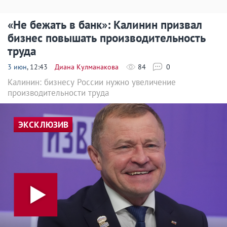
«Не бежать в банк»: Калинин призвал
бизнес повышать производительность
труда
3 июн
, 12:43
Диана Кулманакова
84
0
Калинин: бизнесу России нужно увеличение
производительности труда
ЭКСКЛЮЗИВ