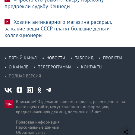
предрекли судьбу Кеннеди
Хозяин антикварного магазина раскрыл,
за какие вещи СССР платят большие деньги
коллекционеры
ПЯТЫЙ КАНАЛ
НОВОСТИ
ТАБЛОИД
ПРОЕКТЫ
О КАНАЛЕ
ТЕЛЕПРОГРАММА
КОНТАКТЫ
ПОЛНАЯ ВЕРСИЯ
Внимание! Отдельные видеоматериалы, размещенные на
настоящем сайте, могут содержать информацию,
предназначен­ную для лиц, достигших 18 лет.
Правовая информация
Персональные данные
Обратная связь