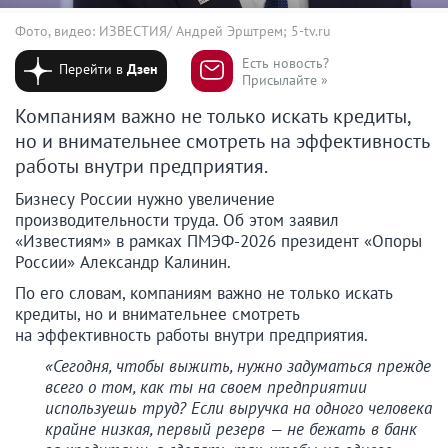
Фото, видео: ИЗВЕСТИЯ/ Андрей Эрштрем; 5-tv.ru
Есть новость?
Перейти в
Дзен
Присылайте »
Компаниям важно не только искать кредиты,
но и внимательнее смотреть на эффективность
работы внутри предприятия.
Бизнесу России нужно увеличение
производительности труда. Об этом заявил
«Известиям» в рамках ПМЭФ-2026 президент «Опоры
России» Александр Калинин.
По его словам, компаниям важно не только искать
кредиты, но и внимательнее смотреть
на эффективность работы внутри предприятия.
«Сегодня, чтобы выжить, нужно задуматься прежде
всего о том, как ты на своем предприятии
используешь труд? Если выручка на одного человека
крайне низкая, первый резерв — не бежать в банк