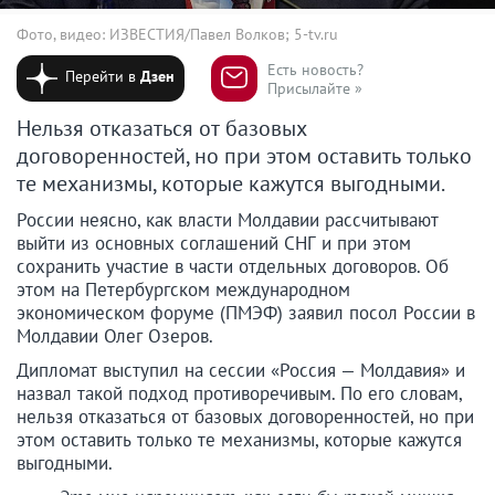
Фото, видео: ИЗВЕСТИЯ/Павел Волков; 5-tv.ru
Есть новость?
Перейти в
Дзен
Присылайте »
Нельзя отказаться от базовых
договоренностей, но при этом оставить только
те механизмы, которые кажутся выгодными.
России неясно, как власти Молдавии рассчитывают
выйти из основных соглашений СНГ и при этом
сохранить участие в части отдельных договоров. Об
этом на Петербургском международном
экономическом форуме (ПМЭФ) заявил посол России в
Молдавии Олег Озеров.
Дипломат выступил на сессии «Россия — Молдавия» и
назвал такой подход противоречивым. По его словам,
нельзя отказаться от базовых договоренностей, но при
этом оставить только те механизмы, которые кажутся
выгодными.