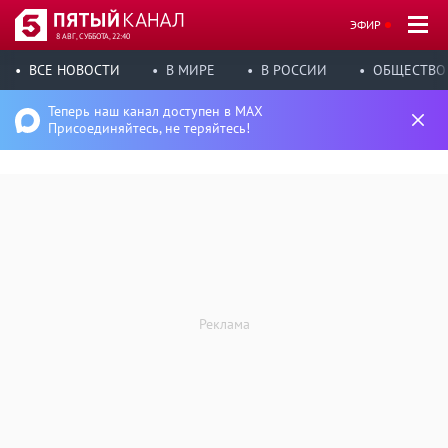
ЭФИР
8 АВГ, СУББОТА, 22:40
ВСЕ НОВОСТИ
В МИРЕ
В РОССИИ
ОБЩЕСТВО
Теперь наш канал доступен в MAX
Присоединяйтесь, не теряйтесь!