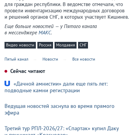
для граждан республики. В ведомстве отмечали, что
провели инвентаризацию международных договоров
и решений органов СНГ, в которых участвует Кишинев.
Еще больше новостей — у Пятого канала
в мессенджере
МАКС
.
Видео новости
Россия
Молдавия
СНГ
Пятый канал
Новости
Все новости
Сейчас читают
«Дачной амнистии» дали еще пять лет:
подводные камни регистрации
Ведущая новостей заснула во время прямого
эфира
Третий тур РПЛ-2026/27: «Спартак» купил Даку
и принимает «Краснодар»