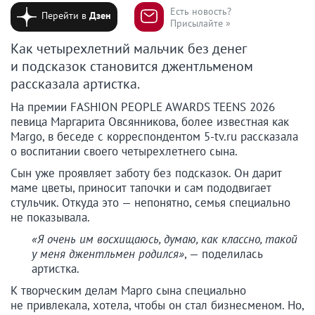
Есть новость?
Перейти в
Дзен
Присылайте »
Как четырехлетний мальчик без денег
и подсказок становится джентльменом
рассказала артистка.
На премии FASHION PEOPLE AWARDS TEENS 2026
певица Маргарита Овсянникова, более известная как
Margo, в беседе с корреспондентом 5-tv.ru рассказала
о воспитании своего четырехлетнего сына.
Сын уже проявляет заботу без подсказок. Он дарит
маме цветы, приносит тапочки и сам пододвигает
стульчик. Откуда это — непонятно, семья специально
не показывала.
«Я очень им восхищаюсь, думаю, как классно, такой
у меня джентльмен родился»
, — поделилась
артистка.
К творческим делам Марго сына специально
не привлекала, хотела, чтобы он стал бизнесменом. Но,