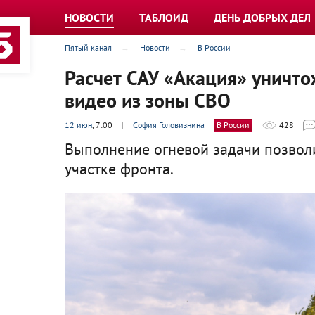
НОВОСТИ
ТАБЛОИД
ДЕНЬ ДОБРЫХ ДЕЛ
Пятый канал
Новости
В России
Расчет САУ «Акация» уничто
видео из зоны СВО
12 июн
, 7:00
|
София Головизнина
В России
428
Выполнение огневой задачи позвол
участке фронта.