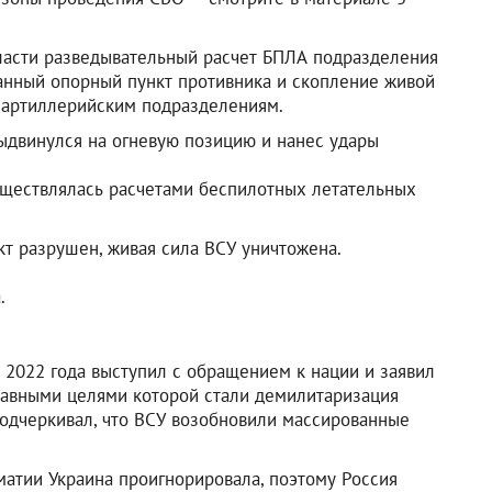
ласти разведывательный расчет БПЛА подразделения
анный опорный пункт противника и скопление живой
 артиллерийским подразделениям.
выдвинулся на огневую позицию и нанес удары
уществлялась расчетами беспилотных летательных
кт разрушен, живая сила ВСУ уничтожена.
.
2022 года выступил с обращением к нации и заявил
лавными целями которой стали демилитаризация
подчеркивал, что ВСУ возобновили массированные
атии Украина проигнорировала, поэтому Россия