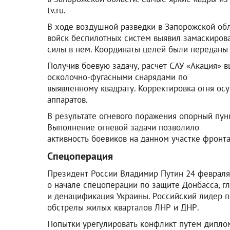
tv.ru.
В ходе воздушной разведки в Запорожской об
войск беспилотных систем выявил замаскиров
силы в нем. Координаты целей были переданы
Получив боевую задачу, расчет САУ «Акация» 
осколочно-фугасными снарядами по
выявленному квадрату. Корректировка огня ос
аппаратов.
В результате огневого поражения опорный пун
Выполнение огневой задачи позволило
активность боевиков на данном участке фронта
Спецоперация
Президент России Владимир Путин 24 февраля 
о начале спецоперации по защите Донбасса, г
и денацификация Украины. Российский лидер 
обстрелы жилых кварталов ЛНР и ДНР.
Попытки урегулировать конфликт путем диплом