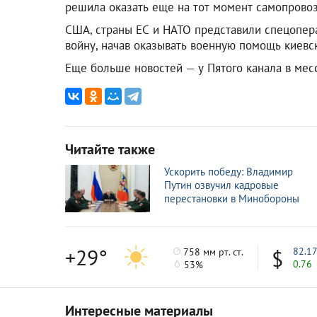
решила оказать еще на тот момент самопров
США, страны ЕС и НАТО представили спецопер
войну, начав оказывать военную помощь киевс
Еще больше новостей — у Пятого канала в ме
Читайте также
Ускорить победу: Владимир
Путин озвучил кадровые
перестановки в Минобороны
+29°
82.1
758 мм рт. ст.
0.76
53%
Интересные материалы