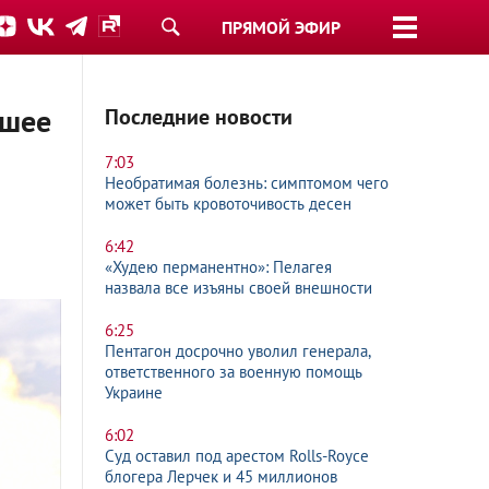
ПРЯМОЙ ЭФИР
чшее
Последние новости
7:03
Необратимая болезнь: симптомом чего
может быть кровоточивость десен
6:42
«Худею перманентно»: Пелагея
назвала все изъяны своей внешности
6:25
Пентагон досрочно уволил генерала,
ответственного за военную помощь
Украине
6:02
Суд оставил под арестом Rolls-Royce
блогера Лерчек и 45 миллионов