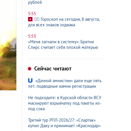
рублей
5:55
🧙‍♀ Гороскоп на сегодня, 8 августа,
для всех знаков зодиака
5:53
«Меня загнали в систему»: Бритни
Спирс считает себя плохой матерью
Сейчас читают
«Дачной амнистии» дали еще пять
лет: подводные камни регистрации
Не подходите: в Курской области ВСУ
маскируют взрывчатку под пакеты из-
под сока
Третий тур РПЛ-2026/27: «Спартак»
купил Даку и принимает «Краснодар»