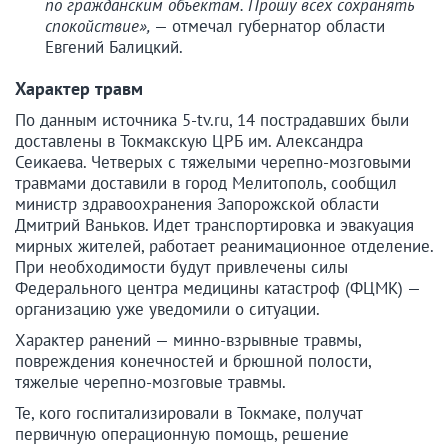
по гражданским объектам. Прошу всех сохранять
спокойствие»,
— отмечал губернатор области
Евгений Балицкий.
Характер травм
По данным источника 5-tv.ru, 14 пострадавших были
доставлены в Токмакскую ЦРБ им. Александра
Сеикаева. Четверых с тяжелыми черепно-мозговыми
травмами доставили в город Мелитополь, сообщил
министр здравоохранения Запорожской области
Дмитрий Ваньков. Идет транспортировка и эвакуация
мирных жителей, работает реанимационное отделение.
При необходимости будут привлечены силы
Федерального центра медицины катастроф (ФЦМК) —
организацию уже уведомили о ситуации.
Характер ранений — минно-взрывные травмы,
повреждения конечностей и брюшной полости,
тяжелые черепно-мозговые травмы.
Те, кого госпитализировали в Токмаке, получат
первичную операционную помощь, решение