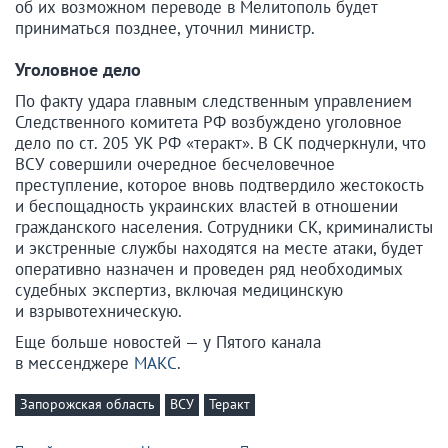
об их возможном переводе в Мелитополь будет
приниматься позднее, уточнил министр.
Уголовное дело
По факту удара главным следственным управлением
Следственного комитета РФ возбуждено уголовное
дело по ст. 205 УК РФ «теракт». В СК подчеркнули, что
ВСУ совершили очередное бесчеловечное
преступление, которое вновь подтвердило жестокость
и беспощадность украинских властей в отношении
гражданского населения. Сотрудники СК, криминалисты
и экстренные службы находятся на месте атаки, будет
оперативно назначен и проведен ряд необходимых
судебных экспертиз, включая медицинскую
и взрывотехническую.
Еще больше новостей — у Пятого канала
в мессенджере
МАКС
.
Запорожская область
ВСУ
Теракт