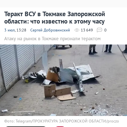
Теракт ВСУ в Токмаке Запорожской
области: что известно к этому часу
3 июл
, 13:28
Сергей Добровинский
13 649
0
Атаку на рынок в Токмаке признали терактом
Фото: Telegram/ПРОКУРАТУРА ЗАПОРОЖСКОЙ ОБЛАСТИ/proczo