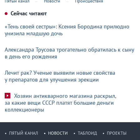
Пятый канал
Новости
Происшествия
Сейчас читают
«Тень своей сестры»: Ксения Бородина прилюдно
унизила младшую дочь
Александра Трусова трогательно обратилась к сыну
в день его рождения
Лечит рак? Ученые выявили новые свойства
у препаратов для улучшения эрекции
Хозяин антикварного магазина раскрыл,
за какие вещи СССР платят большие деньги
коллекционеры
ПЯТЫЙ КАНАЛ
НОВОСТИ
ТАБЛОИД
ПРОЕКТЫ