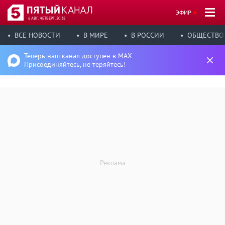
ЭФИР
6 АВГ, ЧЕТВЕРГ, 20:38
ВСЕ НОВОСТИ
В МИРЕ
В РОССИИ
ОБЩЕСТВО
Теперь наш канал доступен в MAX
Присоединяйтесь, не теряйтесь!