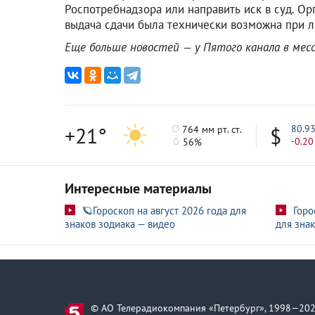
Роспотребнадзора или направить иск в суд. Орг
выдача сдачи была технически возможна при 
Еще больше новостей — у Пятого канала в ме
+21°
80.9
764 мм рт. ст.
-0.20
56%
Интересные материалы
🪐Гороскоп на август 2026 года для
Горо
знаков зодиака — видео
для знак
© АО Телерадиокомпания «Петербург», 1998—202