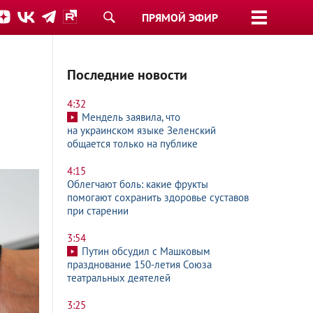
ПРЯМОЙ ЭФИР
Последние новости
4:32
Мендель заявила, что
на украинском языке Зеленский
общается только на публике
4:15
Облегчают боль: какие фрукты
помогают сохранить здоровье суставов
при старении
3:54
Путин обсудил с Машковым
празднование 150-летия Союза
театральных деятелей
3:25