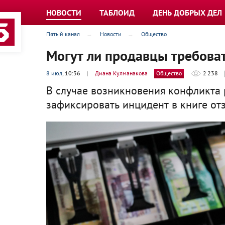
НОВОСТИ
ТАБЛОИД
ДЕНЬ ДОБРЫХ ДЕЛ
Пятый канал
Новости
Общество
Могут ли продавцы требоват
8 июл
, 10:36
|
Диана Кулманакова
Общество
2 238
В случае возникновения конфликта 
зафиксировать инцидент в книге от