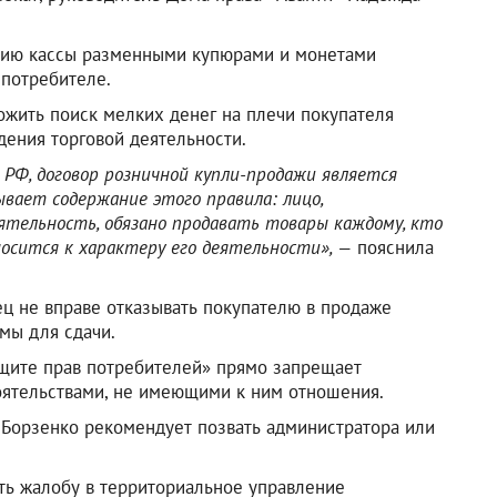
ению кассы разменными купюрами и монетами
 потребителе.
жить поиск мелких денег на плечи покупателя
ения торговой деятельности.
са РФ, договор розничной купли-продажи является
ывает содержание этого правила: лицо,
тельность, обязано продавать товары каждому, кто
осится к характеру его деятельности», —
пояснила
ец не вправе отказывать покупателю в продаже
мы для сдачи.
защите прав потребителей» прямо запрещает
оятельствами, не имеющими к ним отношения.
 Борзенко рекомендует позвать администратора или
ть жалобу в территориальное управление