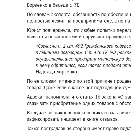
Борзенко в беседе с
RT
.
По словам эксперта, обязанность по обеспеч
полностью лежит на предпринимателе, а не на
Юрист подчеркнула, что любые попытки перело
являются незаконными и нарушают правила вед
«Согласно п. 2 ст. 492 Гражданского кодек
публичным договором. Ст. 426 ГК РФ раскр
осуществляющее предпринимательскую дея
к нему обратится, если такая продажа отн
Надежда Борзенко.
По ее словам, именно по этой причине продав
товара. Даже если в кассе нет подходящей сум
Адвокат напомнила, что статья 16 закона «О 
связывать приобретение одних товаров с обст
В случае возникновения конфликта в магазине
зафиксировать инцидент в книге отзывов.
Также пострадавшая сторона имеет право пода