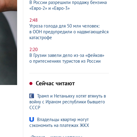
В России разрешили продажу бензина
«Евро-2»
и «Евро-3»
2:48
Угроза голода для 50 млн человек:
в ООН предупредили о надвигающейся
катастрофе
2:20
В Грузии завели дело из-за «фейков»
о притеснениях туристов из России
Сейчас читают
Трамп и Нетаньяху хотят втянуть в
войну с Ираном республики бывшего
СССР
Владельцы квартир могут
сэкономить на платежах ЖКХ