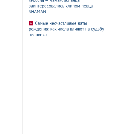
«Россия — мама»: испанцы
заинтересовались клипом певца
SHAMAN
Самые несчастливые даты
рождения: как числа влияют на судьбу
человека