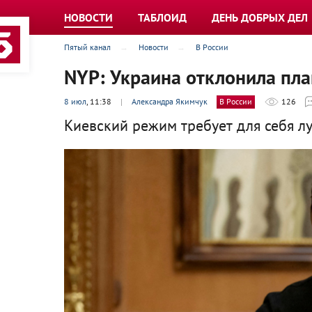
НОВОСТИ
ТАБЛОИД
ДЕНЬ ДОБРЫХ ДЕЛ
Пятый канал
Новости
В России
NYP: Украина отклонила пл
8 июл
, 11:38
|
Александра Якимчук
В России
126
Киевский режим требует для себя л