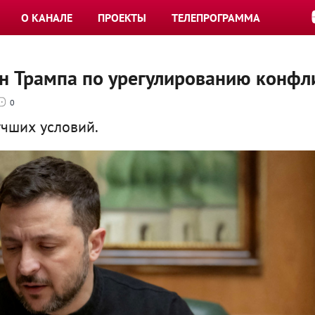
О КАНАЛЕ
ПРОЕКТЫ
ТЕЛЕПРОГРАММА
ан Трампа по урегулированию конфл
0
учших условий.