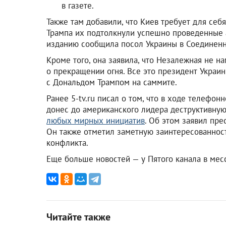
в газете.
Также там добавили, что Киев требует для себ
Трампа их подтолкнули успешно проведенные а
изданию сообщила посол Украины в Соединен
Кроме того, она заявила, что Незалежная не н
о прекращении огня. Все это президент Украи
с Дональдом Трампом на саммите.
Ранее 5-tv.ru писал о том, что в ходе телефо
донес до американского лидера деструктивну
любых мирных инициатив
. Об этом заявил пр
Он также отметил заметную заинтересованност
конфликта.
Еще больше новостей — у Пятого канала в ме
Читайте также