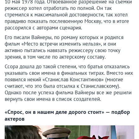
10 мая 1978 года. Отвоеванное разрешение на съемки
режиссер хотел отработать по полной. Он так
стремился к максимальной достоверности, так хотел
правдиво показать послевоенную Москву, что в итоге
рассорился с авторами сценария.
Его писали Вайнеры, по роману которых и родился
фильм «Место встречи изменить нельзя», и они
активно пытались навязать режиссеру свою точку
зрения, в том числе по актерскому составу.
Ссора дошла до такой степени, что братья отказались
указывать свои имена в финальных титрах. Вместо них
появился некий «Станислав Константинов» (многие
считают, что это была отсылка к Станиславскому).
Однако после успеха фильма Вайнеры все же решили
вернуть свои имена в список создателей.
«Спрос, он в нашем деле дорого стоит» — подбор
актеров