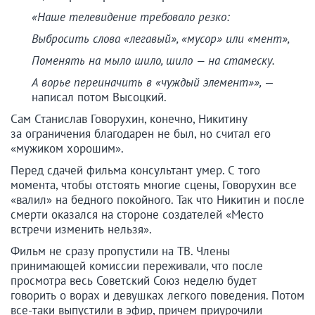
«Наше телевидение требовало резко:
Выбросить слова «легавый», «мусор» или «мент»,
Поменять на мыло шило, шило — на стамеску.
А ворье переиначить в «чуждый элемент»»,
—
написал потом Высоцкий.
Сам Станислав Говорухин, конечно, Никитину
за ограничения благодарен не был, но считал его
«мужиком хорошим».
Перед сдачей фильма консультант умер. С того
момента, чтобы отстоять многие сцены, Говорухин все
«валил» на бедного покойного. Так что Никитин и после
смерти оказался на стороне создателей «Место
встречи изменить нельзя».
Фильм не сразу пропустили на ТВ. Члены
принимающей комиссии переживали, что после
просмотра весь Советский Союз неделю будет
говорить о ворах и девушках легкого поведения. Потом
все-таки выпустили в эфир, причем приурочили