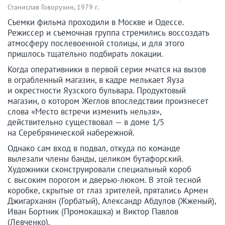
Станислав Говорухин, 1979 г.
Съемки фильма проходили в Москве и Одессе.
Режиссер и съемочная группа стремились воссоздать
атмосферу послевоенной столицы, и для этого
пришлось тщательно подбирать локации.
Когда оперативники в первой серии мчатся на вызов
в ограбленный магазин, в кадре мелькает Яуза
и окрестности Яузского бульвара. Продуктовый
магазин, о котором Жеглов впоследствии произнесет
слова «Место встречи изменить нельзя»,
действительно существовал — в доме 1/5
на Серебрянической набережной.
Однако сам вход в подвал, откуда по команде
вылезали члены банды, целиком бутафорский.
Художники сконструировали специальный короб
с высоким порогом и дверью-люком. В этой тесной
коробке, скрытые от глаз зрителей, прятались Армен
Джигарханян (Горбатый), Александр Абдулов (Жженый),
Иван Бортник (Промокашка) и Виктор Павлов
(Левченко).