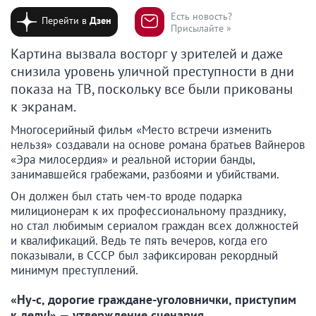
Есть новость?
Перейти в
Дзен
Присылайте »
Картина вызвала восторг у зрителей и даже
снизила уровень уличной преступности в дни
показа на ТВ, поскольку все были прикованы
к экранам.
Многосерийный фильм «Место встречи изменить
нельзя» создавали на основе романа братьев Вайнеров
«Эра милосердия» и реальной истории банды,
занимавшейся грабежами, разбоями и убийствами.
Он должен был стать чем-то вроде подарка
милиционерам к их профессиональному празднику,
но стал любимым сериалом граждан всех должностей
и квалификаций. Ведь те пять вечеров, когда его
показывали, в СССР был зафиксирован рекордный
минимум преступлений.
«Ну-с, дорогие граждане-уголовнички, приступим
к делу!» — утверждение сценария