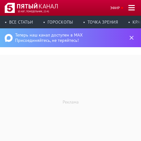
ЭФИР
10 АВГ, ПОНЕДЕЛЬНИК, 22:41
ВСЕ СТАТЬИ
ГОРОСКОПЫ
ТОЧКА ЗРЕНИЯ
КРА
Теперь наш канал доступен в MAX
Присоединяйтесь, не теряйтесь!