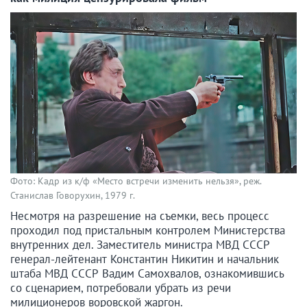
Фото: Кадр из к/ф «Место встречи изменить нельзя», реж.
Станислав Говорухин, 1979 г.
Несмотря на разрешение на съемки, весь процесс
проходил под пристальным контролем Министерства
внутренних дел. Заместитель министра МВД СССР
генерал-лейтенант Константин Никитин и начальник
штаба МВД СССР Вадим Самохвалов, ознакомившись
со сценарием, потребовали убрать из речи
милиционеров воровской жаргон.