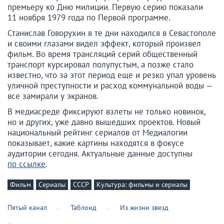
премьеру ко Дню милиции. Первую серию показали
11 ноября 1979 года по Первой программе.
Станислав Говорухин в те дни находился в Севастополе
и своими глазами видел эффект, который произвел
фильм. Во время трансляций серий общественный
транспорт курсировал полупустым, а позже стало
известно, что за этот период еще и резко упал уровень
уличной преступности и расход коммунальной воды —
все замирали у экранов.
В медиасреде фиксируют взлеты не только новинок,
но и других, уже давно вышедших проектов. Новый
национальный рейтинг сериалов от Медиалогии
показывает, какие картины находятся в фокусе
аудитории сегодня. Актуальные данные доступны
по ссылке
.
Фильм
Сериалы
СССР
Культура: фильмы и сериалы
Пятый канал
Таблоид
Из жизни звезд