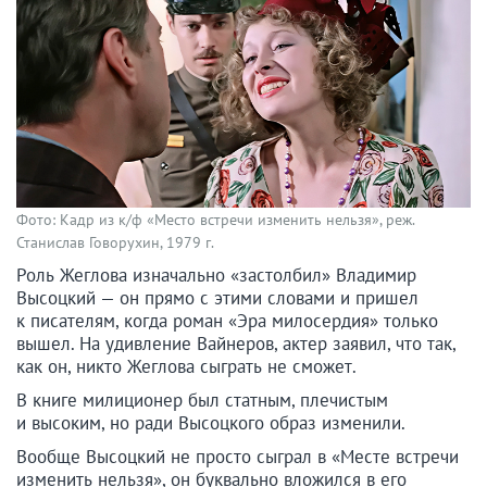
Фото: Кадр из к/ф «Место встречи изменить нельзя», реж.
Станислав Говорухин, 1979 г.
Роль Жеглова изначально «застолбил» Владимир
Высоцкий — он прямо с этими словами и пришел
к писателям, когда роман «Эра милосердия» только
вышел. На удивление Вайнеров, актер заявил, что так,
как он, никто Жеглова сыграть не сможет.
В книге милиционер был статным, плечистым
и высоким, но ради Высоцкого образ изменили.
Вообще Высоцкий не просто сыграл в «Месте встречи
изменить нельзя», он буквально вложился в его