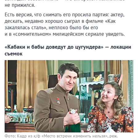
не прижился.
Есть версия, что снимать его просила партия: актер,
дескать, недавно хорошо сыграл в фильме «Как
закалялась сталь», неплохо было бы его
и в «сомнительном» милицейском сериале увидеть.
«Кабаки и бабы доведут до цугундера» — локации
съемок
Фото: Кадр из к/ф «Место встречи изменить нельзя», реж.